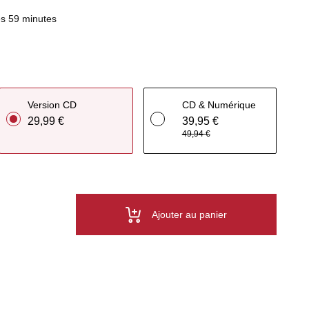
s 59 minutes
Version CD
CD & Numérique
29,99 €
39,95 €
49,94 €
Ajouter au panier