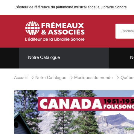
L’éditeur de référence du patrimoine musical et de la Librairie Sonore
Notre Catalogue
N
Accueil
Notre Catalogue
Musiques du monde
Québec