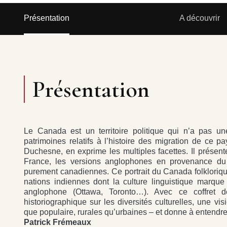
Présentation
A découvrir
Présentation
Le Canada est un territoire politique qui n’a pas une
patrimoines relatifs à l’histoire des migration de ce p
Duchesne, en exprime les multiples facettes. Il présen
France, les versions anglophones en provenance du
purement canadiennes. Ce portrait du Canada folklorique
nations indiennes dont la culture linguistique marque 
anglophone (Ottawa, Toronto…). Avec ce coffret
historiographique sur les diversités culturelles, une vi
que populaire, rurales qu’urbaines – et donne à entendre
Patrick Frémeaux