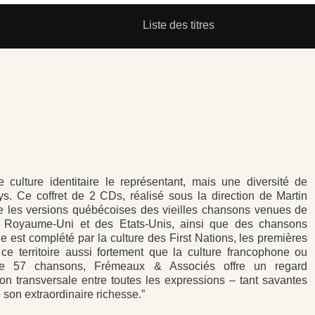
Liste des titres
 culture identitaire le représentant, mais une diversité de
ays. Ce coffret de 2 CDs, réalisé sous la direction de Martin
te les versions québécoises des vieilles chansons venues de
 Royaume-Uni et des Etats-Unis, ainsi que des chansons
 est complété par la culture des First Nations, les premières
ce territoire aussi fortement que la culture francophone ou
 de 57 chansons, Frémeaux & Associés offre un regard
sion transversale entre toutes les expressions – tant savantes
 son extraordinaire richesse.”