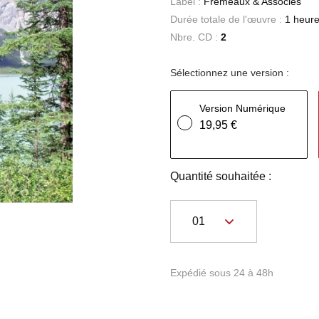
Label :
Frémeaux & Associés
Durée totale de l'œuvre :
1 heure
Nbre. CD :
2
Sélectionnez une version :
Version Numérique
19,95 €
Quantité souhaitée :
Expédié sous 24 à 48h