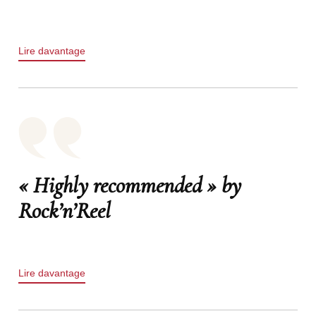
Lire davantage
« Highly recommended » by
Rock’n’Reel
Lire davantage