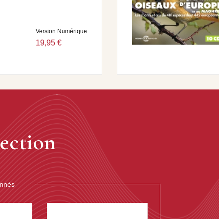
Version Numérique
19,95 €
ection
onnés