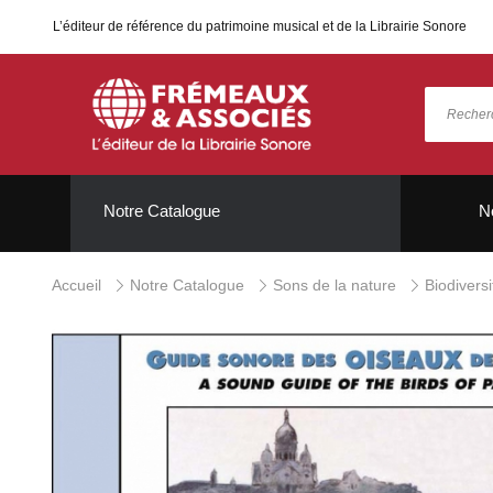
L’éditeur de référence du patrimoine musical et de la Librairie Sonore
Notre Catalogue
N
Accueil
Notre Catalogue
Sons de la nature
Biodivers