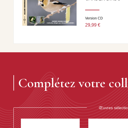
Version CD
29,99 €
Complétez votre coll
Œuvres sélecti