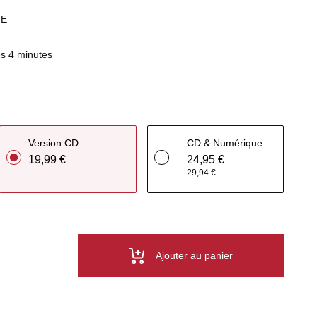
HE
s 4 minutes
Version CD
CD & Numérique
19,99 €
24,95 €
29,94 €
Ajouter au panier