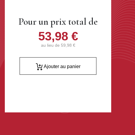
Pour un prix total de
53,98 €
au lieu de
59,98 €
Ajouter au panier