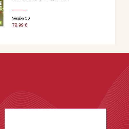
Version CD
79,99 €