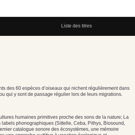
Liste des titres
nts des 60 espèces d’oiseaux qui nichent régulièrement dans
u qui y sont de passage régulier lors de leurs migrations.
ultures humaines primitives proche des sons de la nature; La
 labels phonographiques (Sittelle, Ceba, Pithys, Biosound,
 premier catalogue sonore des écosystèmes, une mémoire