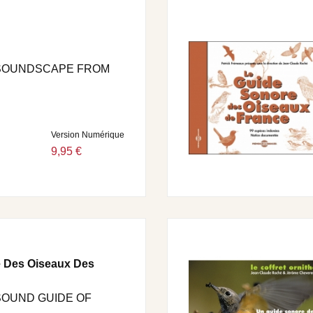
- SOUNDSCAPE FROM
Version Numérique
9,95 €
e Des Oiseaux Des
SOUND GUIDE OF