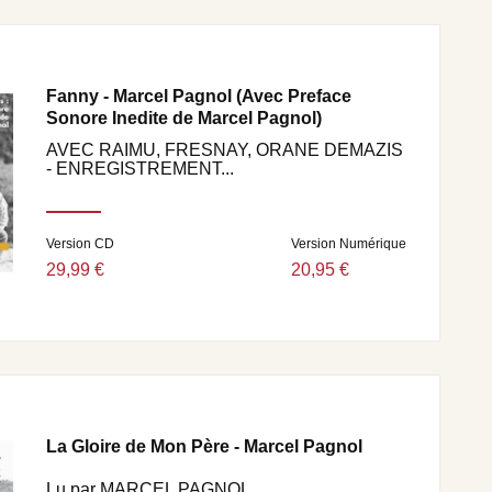
Fanny - Marcel Pagnol (Avec Preface
Sonore Inedite de Marcel Pagnol)
AVEC RAIMU, FRESNAY, ORANE DEMAZIS
- ENREGISTREMENT...
Version CD
Version Numérique
29,99 €
20,95 €
La Gloire de Mon Père - Marcel Pagnol
Lu par MARCEL PAGNOL