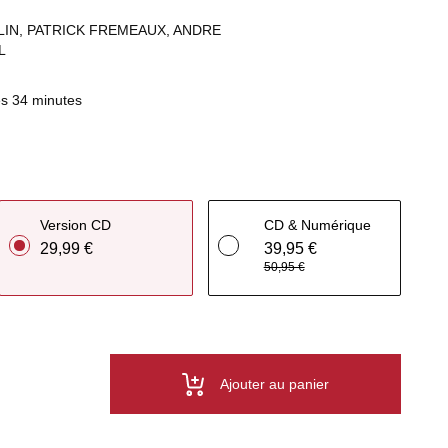
LIN, PATRICK FREMEAUX, ANDRE
L
s 34 minutes
Version CD
CD & Numérique
29,99 €
39,95 €
50,95 €
Ajouter au panier