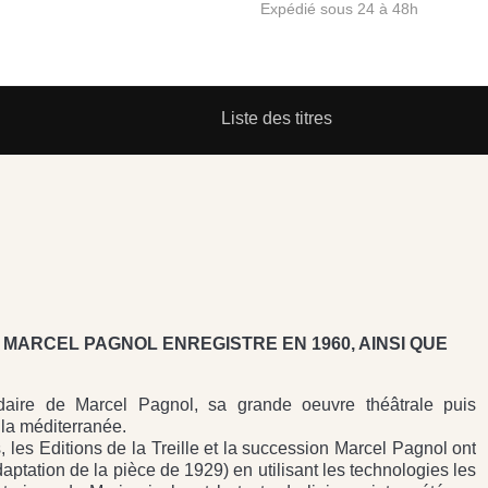
Expédié sous 24 à 48h
Liste des titres
 MARCEL PAGNOL ENREGISTRE EN 1960, AINSI QUE
ndaire de Marcel Pagnol, sa grande oeuvre théâtrale puis
la méditerranée.
 les Editions de la Treille et la succession Marcel Pagnol ont
aptation de la pièce de 1929) en utilisant les technologies les