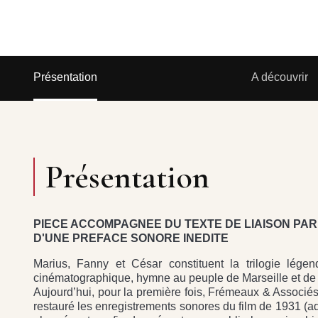
Présentation
A découvrir
Présentation
PIECE ACCOMPAGNEE DU TEXTE DE LIAISON PAR
D'UNE PREFACE SONORE INEDITE
Marius, Fanny et César constituent la trilogie lége
cinématographique, hymne au peuple de Marseille et de 
Aujourd’hui, pour la première fois, Frémeaux & Associés,
restauré les enregistrements sonores du film de 1931 (ad