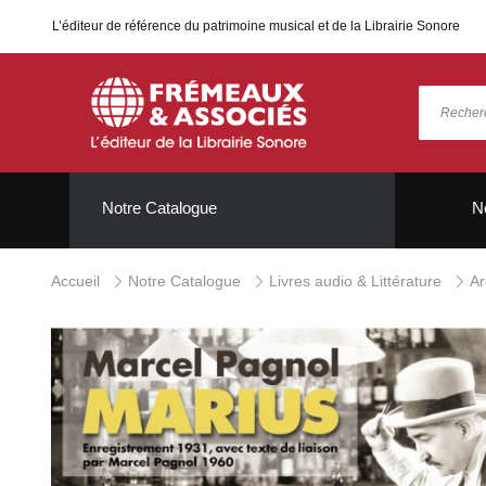
L’éditeur de référence du patrimoine musical et de la Librairie Sonore
Notre Catalogue
N
Accueil
Notre Catalogue
Livres audio & Littérature
Ar