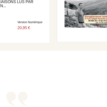
IAISONS LUS PAR
...
Version Numérique
20,95 €