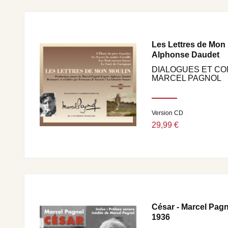
Les Lettres de Mon 
Alphonse Daudet
DIALOGUES ET C
MARCEL PAGNOL
Version CD
29,99 €
César - Marcel Pagn
1936