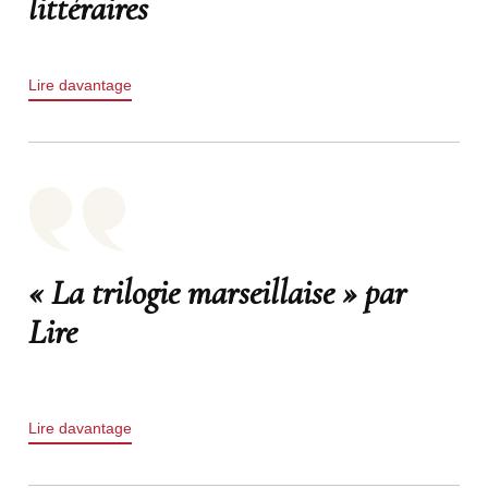
littéraires
Lire davantage
« La trilogie marseillaise » par
Lire
Lire davantage