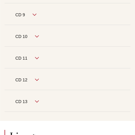
CD 9
CD 10
CD 11
CD 12
CD 13