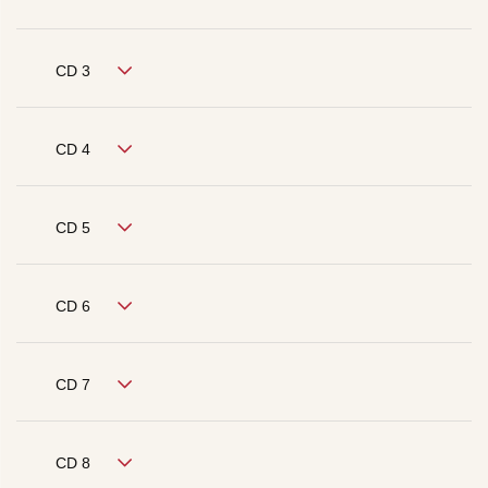
CD 3
CD 4
CD 5
CD 6
CD 7
CD 8