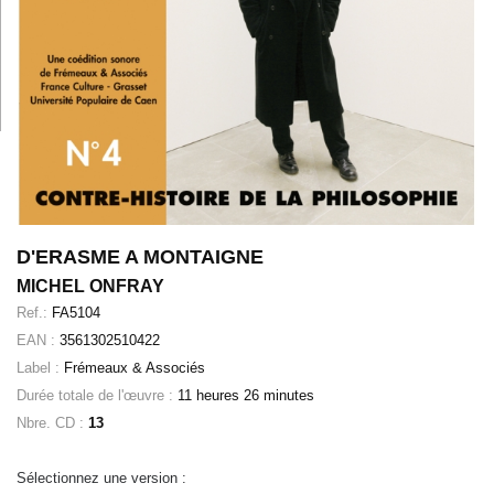
D'ERASME A MONTAIGNE
MICHEL ONFRAY
Ref.:
FA5104
EAN :
3561302510422
Label :
Frémeaux & Associés
Durée totale de l'œuvre :
11 heures 26 minutes
Nbre. CD :
13
Sélectionnez une version :