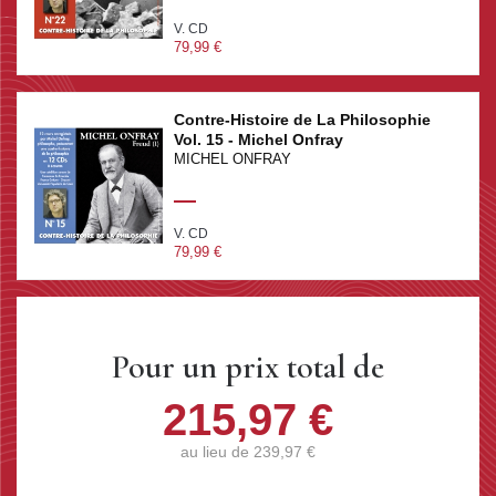
révolutionnaire.
V. CD
79,99 €
Contre-Histoire de La Philosophie
Vol. 15 - Michel Onfray
MICHEL ONFRAY
V. CD
79,99 €
Pour un prix total de
215,97 €
au lieu de
239,97 €