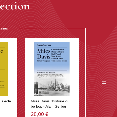
ection
onnés
=
 siècle
Miles Davis l'histoire du
be bop - Alain Gerber
28,00 €