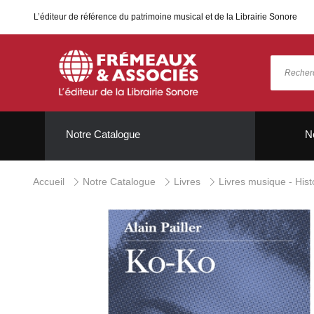
L’éditeur de référence du patrimoine musical et de la Librairie Sonore
Notre Catalogue
N
Accueil
Notre Catalogue
Livres
Livres musique - Hist