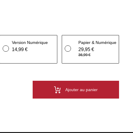
Version Numérique
Papier & Numérique
14,99 €
29,95 €
36,99 €
Ajouter au panier