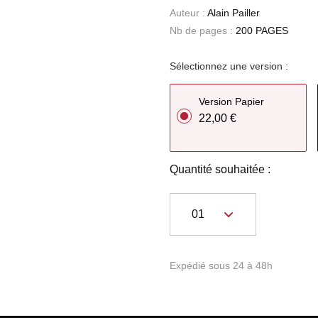
Auteur :
Alain Pailler
Nb de pages :
200 PAGES
Sélectionnez une version :
Version Papier
22,00 €
Quantité souhaitée :
Expédié sous 24 à 48h