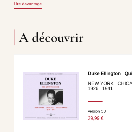
Lire davantage
A découvrir
Duke Ellington - Qu
NEW YORK - CHIC
1926 - 1941
Version CD
29,99 €