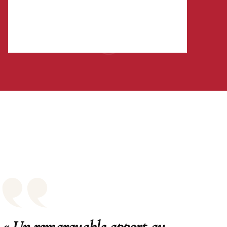
« Un remarquable apport au