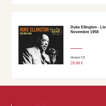
Duke Ellington - Liv
Novembre 1958
Version CD
29,99 €