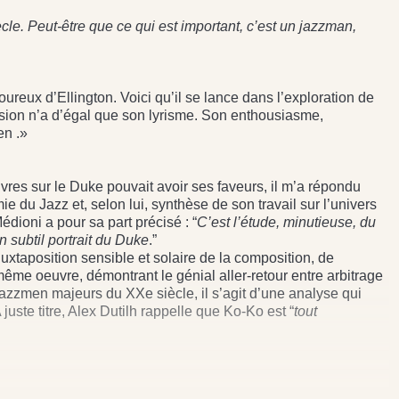
cle. Peut-être que ce qui est important, c’est un jazzman,
oureux d’Ellington. Voici qu’il se lance dans l’exploration de
sion n’a d’égal que son lyrisme. Son enthousiasme,
en .»
ivres sur le Duke pouvait avoir ses faveurs, il m’a répondu
e du Jazz et, selon lui, synthèse de son travail sur l’univers
dioni a pour sa part précisé : “
C’est l’étude, minutieuse, du
n subtil portrait du Duke
.”
 juxtaposition sensible et solaire de la composition, de
même oeuvre, démontrant le génial aller-retour entre arbitrage
es jazzmen majeurs du XXe siècle, il s’agit d’une analyse qui
 juste titre, Alex Dutilh rappelle que Ko-Ko est “
tout