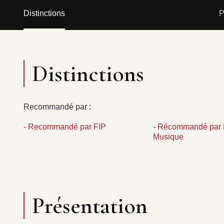
Distinctions
P
Distinctions
Recommandé par :
- Recommandé par FIP
- Récommandé par 
Musique
Présentation