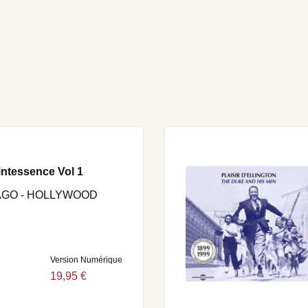
intessence Vol 1
AGO - HOLLYWOOD
Version Numérique
19,95 €