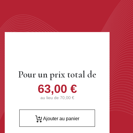
Pour un prix total de
63,00 €
au lieu de
70,00 €
Ajouter au panier