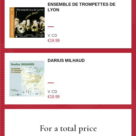
ENSEMBLE DE TROMPETTES DE
LYON
V. CD
€19.99
DARIUS MILHAUD
V. CD
€19.99
For a total price