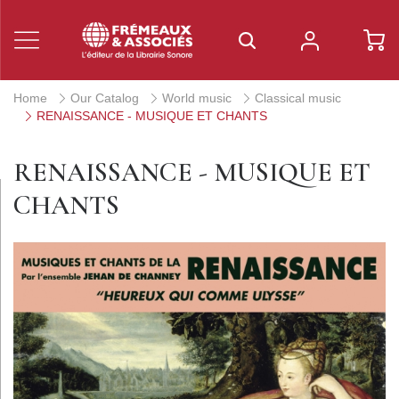
Home
Our Catalog
World music
Classical music
RENAISSANCE - MUSIQUE ET CHANTS
RENAISSANCE - MUSIQUE ET
CHANTS