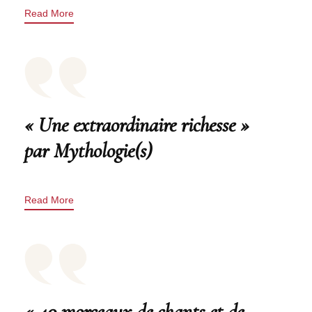
Read More
« Une extraordinaire richesse »
par Mythologie(s)
Read More
« 40 morceaux de chants et de