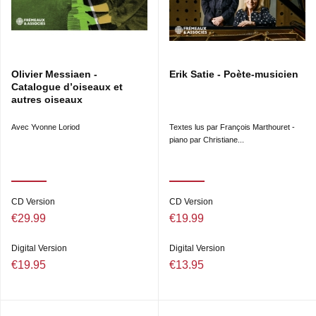
Olivier Messiaen -
Erik Satie - Poète-musicien
Catalogue d’oiseaux et
autres oiseaux
Avec Yvonne Loriod
Textes lus par François Marthouret -
piano par Christiane...
CD Version
CD Version
€29.99
€19.99
Digital Version
Digital Version
€19.95
€13.95