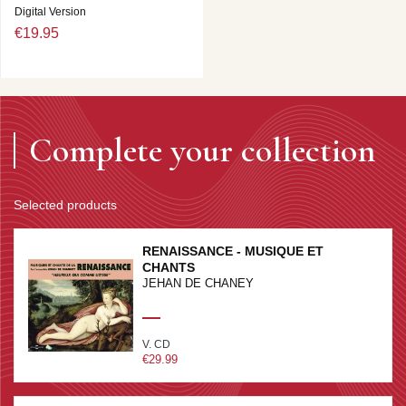
Digital Version
€19.95
Complete your collection
Selected products
RENAISSANCE - MUSIQUE ET
CHANTS
JEHAN DE CHANEY
V. CD
€29.99