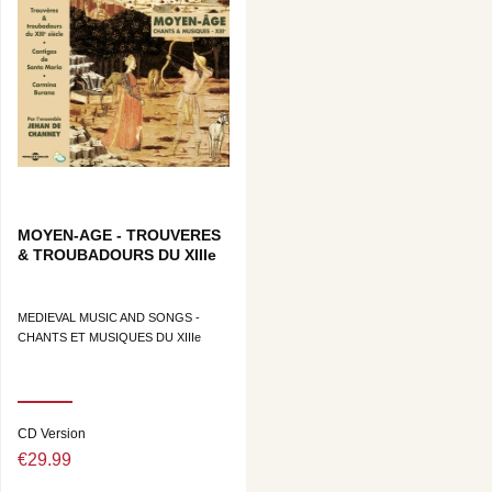
MOYEN-AGE - TROUVERES
& TROUBADOURS DU XIIIe
MEDIEVAL MUSIC AND SONGS -
CHANTS ET MUSIQUES DU XIIIe
CD Version
€29.99