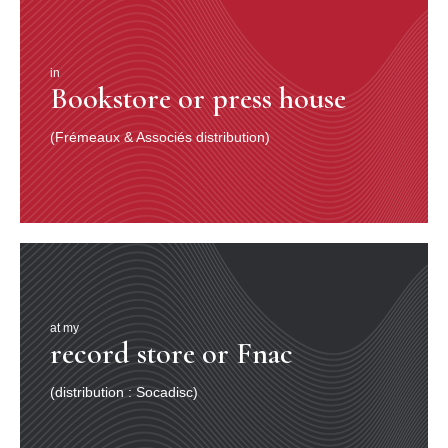
in
Bookstore or press house
(Frémeaux & Associés distribution)
at my
record store or Fnac
(distribution : Socadisc)