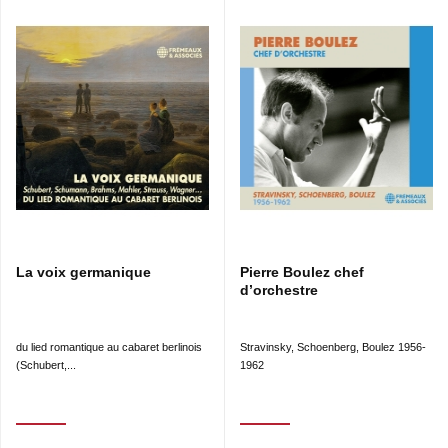
La voix germanique
Pierre Boulez chef
d’orchestre
du lied romantique au cabaret berlinois
Stravinsky, Schoenberg, Boulez 1956-
(Schubert,...
1962