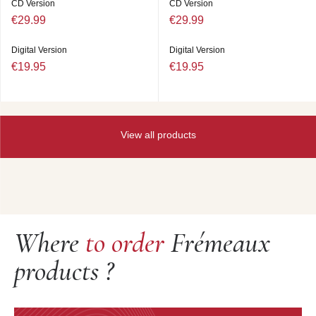
CD Version
CD Version
€29.99
€29.99
Digital Version
Digital Version
€19.95
€19.95
View all products
Where
to order
Frémeaux
products ?