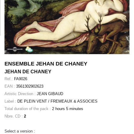
ENSEMBLE JEHAN DE CHANEY
JEHAN DE CHANEY
Ref.:
FA9026
EAN :
3561302902623
Artistic Direction :
JEAN GIBAUD
Label :
DE PLEIN VENT / FREMEAUX & ASSOCIES
Total duration of the pack :
2 hours 5 minutes
Nbre. CD :
2
Select a version :