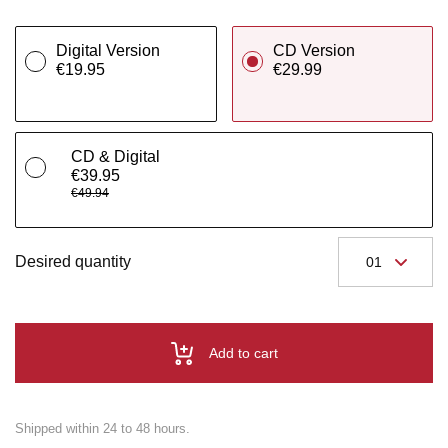
Digital Version
CD Version
€19.95
€29.99
CD & Digital
€39.95
€49.94
Desired quantity
Add to cart
Shipped within 24 to 48 hours.