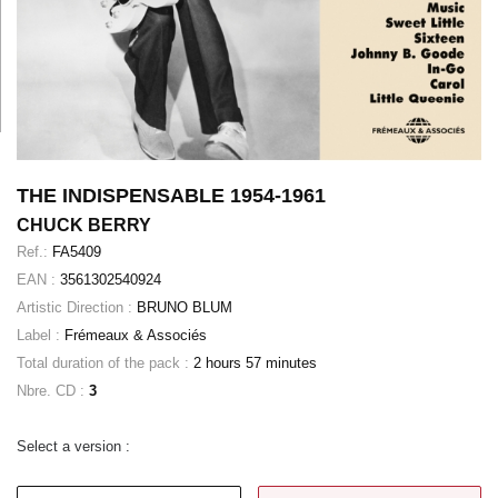
THE INDISPENSABLE 1954-1961
CHUCK BERRY
Ref.:
FA5409
EAN :
3561302540924
Artistic Direction :
BRUNO BLUM
Label :
Frémeaux & Associés
Total duration of the pack :
2 hours 57 minutes
Nbre. CD :
3
Select a version :