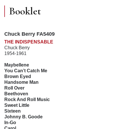
Booklet
Chuck Berry FA5409
THE INDISPENSABLE
Chuck Berry
1954-1961
Maybellene
You Can’t Catch Me
Brown Eyed
Handsome Man
Roll Over
Beethoven
Rock And Roll Music
Sweet Little
Sixteen
Johnny B. Goode
In-Go
Carol