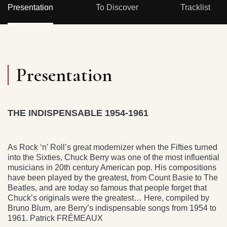
Presentation
To Discover
Tracklist
Presentation
THE INDISPENSABLE 1954-1961
As Rock ‘n’ Roll’s great modernizer when the Fifties turned
into the Sixties, Chuck Berry was one of the most influential
musicians in 20th century American pop. His compositions
have been played by the greatest, from Count Basie to The
Beatles, and are today so famous that people forget that
Chuck’s originals were the greatest… Here, compiled by
Bruno Blum, are Berry’s indispensable songs from 1954 to
1961. Patrick FRÉMEAUX