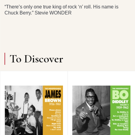
“There’s only one true king of rock ‘n’ roll. His name is
Chuck Berry.” Stevie WONDER
To Discover