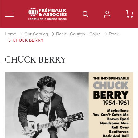
Home
Our Catalog
Rock - Country - Cajun
Rock
CHUCK BERRY
CHUCK BERRY