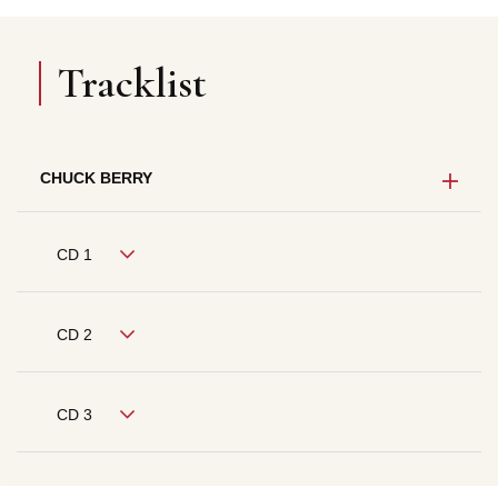
Tracklist
CHUCK BERRY
CD 1
CD 2
CD 3