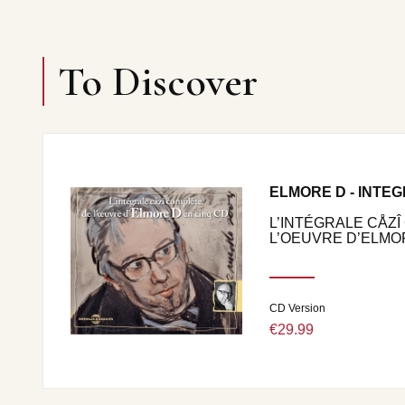
To Discover
ELMORE D - INTE
L’INTÉGRALE CÅZ
L’OEUVRE D’ELMO
CD Version
€29.99