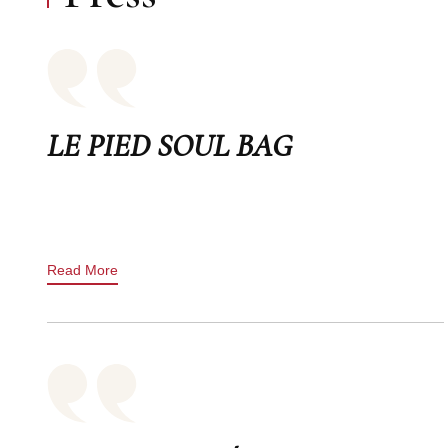
LE PIED SOUL BAG
Read More