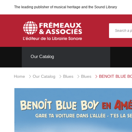
The leading publisher of musical heritage and the Sound Library
Our Catalog
Home
Our Catalog
Blues
Blues
BENOIT BLUE B