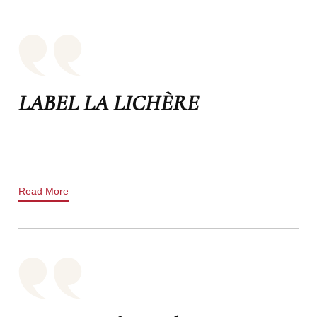
LABEL LA LICHÈRE
Read More