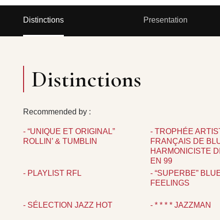
Distinctions
Presentation
Distinctions
Recommended by :
- “UNIQUE ET ORIGINAL”
- TROPHÉE ARTIS
ROLLIN’ & TUMBLIN
FRANÇAIS DE BLU
HARMONICISTE D
EN 99
- PLAYLIST RFL
- “SUPERBE” BLU
FEELINGS
- SÉLECTION JAZZ HOT
- * * * * JAZZMAN