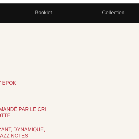
Booklet
Collection
” EPOK
MANDÉ PAR LE CRI
OTTE
AYANT, DYNAMIQUE,
JAZZ NOTES