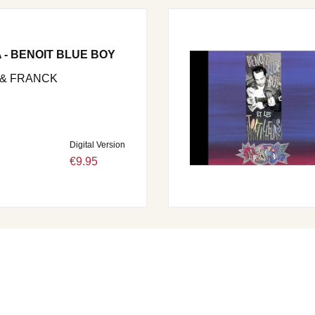
A - BENOIT BLUE BOY
 & FRANCK
Digital Version
€9.95