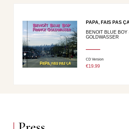
PAPA, FAIS PAS Ç
BENOIT BLUE BOY
GOLDWASSER
CD Version
€19.99
Press