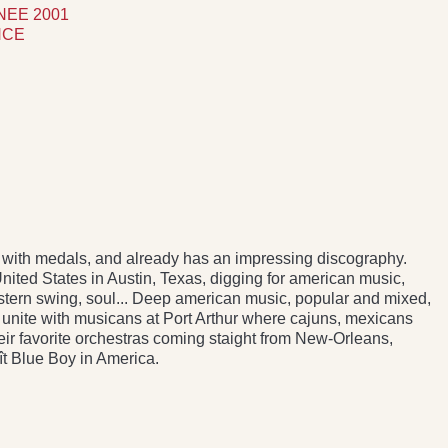
NEE 2001
NCE
d with medals, and already has an impressing discography.
nited States in Austin, Texas, digging for american music,
estern swing, soul... Deep american music, popular and mixed,
o unite with musicans at Port Arthur where cajuns, mexicans
eir favorite orchestras coming staight from New-Orleans,
ît Blue Boy in America.