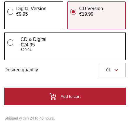
Digital Version
CD Version
€9.95
€19.99
CD & Digital
€24.95
€29.94
Desired quantity
Add to cart
Shipped within 24 to 48 hours.