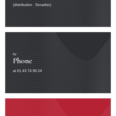
(distribution : Socadisc)
by
Phone
at 01.43.74.90.24