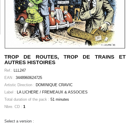
TROP DE ROUTES, TROP DE TRAINS ET
AUTRES HISTOIRES
Ref.:
LLL247
EAN :
3448960624725
Artistic Direction :
DOMINIQUE CRAVIC
Label :
LA LICHERE / FREMEAUX & ASSOCIES
Total duration of the pack :
51 minutes
Nbre. CD :
1
Select a version :