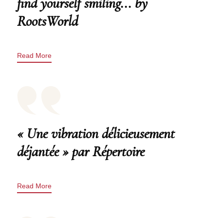
find yourself smiling... by
RootsWorld
Read More
« Une vibration délicieusement
déjantée » par Répertoire
Read More