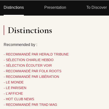
Distinctions
Presentation
To Discover
Distinctions
Recommended by :
- RECOMMANDÉ PAR HERALD TRIBUNE
- SÉLECTION CHARLIE HEBDO
- SÉLECTION ÉCOUTER VOIR
- RECOMMANDÉ PAR FOLK ROOTS
- RECOMMANDÉ PAR LIBÉRATION
- LE MONDE
- LE PARISIEN
- L’AFFICHE
- HOT CLUB NEWS
- RECOMMANDÉ PAR TRAD MAG