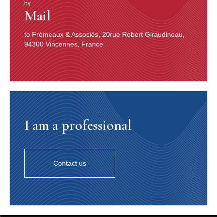
by
Mail
to Frémeaux & Associés, 20rue Robert Giraudineau,
94300 Vincennes, France
I am a professional
Contact us