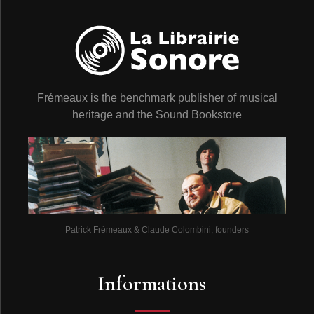
Frémeaux is the benchmark publisher of musical
heritage and the Sound Bookstore
Patrick Frémeaux & Claude Colombini, founders
Informations