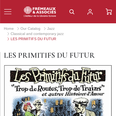
Home
Our Catalog
Jazz
Classical and contemporary jazz
LES PRIMITIFS DU FUTUR
LES PRIMITIFS DU FUTUR