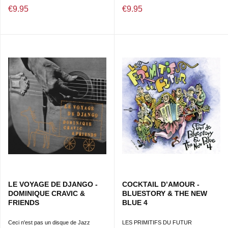
€9.95
€9.95
LE VOYAGE DE DJANGO -
COCKTAIL D’AMOUR -
DOMINIQUE CRAVIC &
BLUESTORY & THE NEW
FRIENDS
BLUE 4
Ceci n'est pas un disque de Jazz
LES PRIMITIFS DU FUTUR