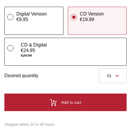
Digital Version
CD Version
€9.95
€19.99
CD & Digital
€24.95
€29.94
Desired quantity
Add to cart
Shipped within 24 to 48 hours.