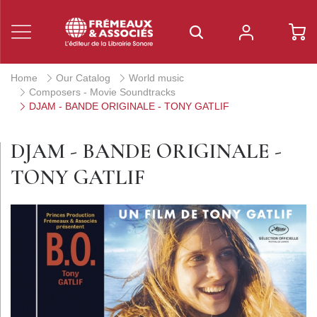
Home
Our Catalog
World music
Composers - Movie Soundtracks
DJAM - BANDE ORIGINALE - TONY GATLIF
DJAM - BANDE ORIGINALE -
TONY GATLIF