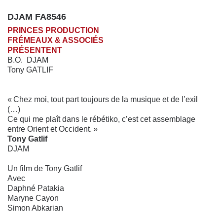
DJAM FA8546
PRINCES PRODUCTION
FRÉMEAUX & ASSOCIÉS
PRÉSENTENT
B.O.
DJAM
Tony GATLIF
« Chez moi, tout part toujours de la musique et de l’exil
(…)
Ce qui me plaît dans le rébétiko, c’est cet assemblage
entre Orient et Occident. »
Tony Gatlif
DJAM
Un film de Tony Gatlif
Avec
Daphné Patakia
Maryne Cayon
Simon Abkarian
Kimon Kouris,