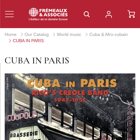
Home
Our Catalog
World music
Cuba & Afro-cubain
CUBA IN PARIS
CUBA IN PARIS