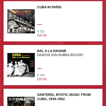
CUBA IN PARIS
V. CD
€29.99
BAL A LA HAVANE
DANZON SON RUMBA BOLERO
V. CD
€29.99
SANTERÍA, MYSTIC MUSIC FROM
CUBA, 1939-1962