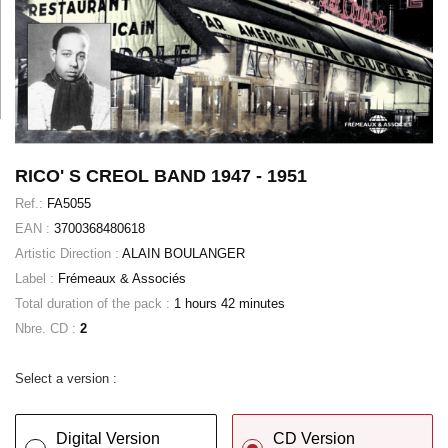
RICO' S CREOL BAND 1947 - 1951
Ref.:
FA5055
EAN :
3700368480618
Artistic Direction :
ALAIN BOULANGER
Label :
Frémeaux & Associés
Total duration of the pack :
1 hours 42 minutes
Nbre. CD :
2
Select a version :
Digital Version
CD Version