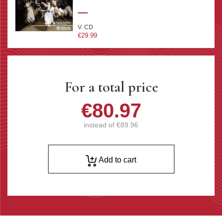
V. CD
€29.99
For a total price
€80.97
instead of
€89.96
Add to cart