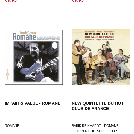
€9.95
€9.95
IMPAIR & VALSE - ROMANE
NEW QUINTETTE DU HOT
CLUB DE FRANCE
ROMANE
BABIK REINHARDT - ROMANE -
FLORIN NICULESCU - GILLES...