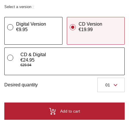
Select a version :
Digital Version
CD Version
€9.95
€19.99
CD & Digital
€24.95
€29.94
Desired quantity
Add to cart