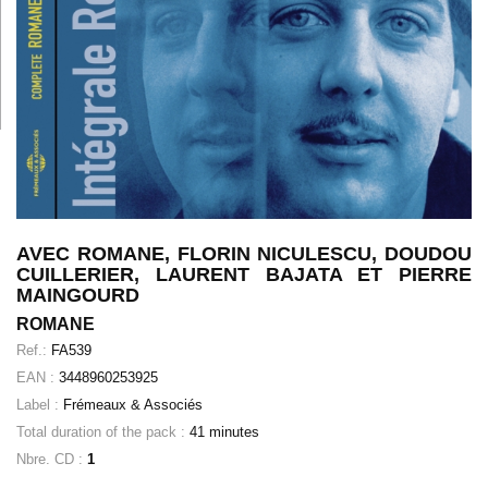
AVEC ROMANE, FLORIN NICULESCU, DOUDOU
CUILLERIER, LAURENT BAJATA ET PIERRE
MAINGOURD
ROMANE
Ref.:
FA539
EAN :
3448960253925
Label :
Frémeaux & Associés
Total duration of the pack :
41 minutes
Nbre. CD :
1