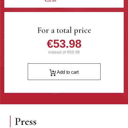
€19.99
For a total price
€53.98
instead of
€59.98
Add to cart
Press