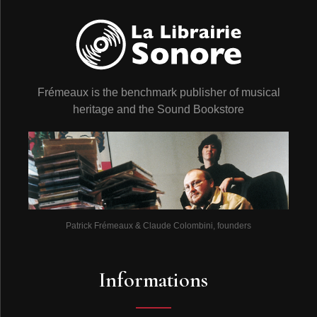
Frémeaux is the benchmark publisher of musical
heritage and the Sound Bookstore
Patrick Frémeaux & Claude Colombini, founders
Informations