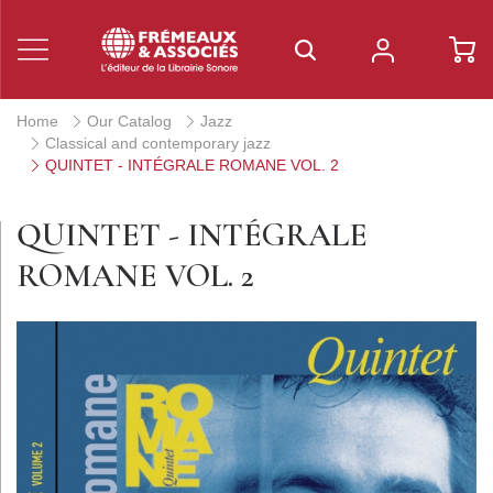
Home
Our Catalog
Jazz
Classical and contemporary jazz
QUINTET - INTÉGRALE ROMANE VOL. 2
QUINTET - INTÉGRALE
ROMANE VOL. 2