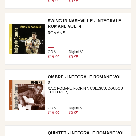
€19.99
€9.95
SWING IN NASHVILLE - INTEGRALE
ROMANE VOL. 4
ROMANE
CD.V
Digital.V
€19.99
€9.95
OMBRE - INTÉGRALE ROMANE VOL.
3
AVEC ROMANE, FLORIN NICULESCU, DOUDOU
CUILLERIER,...
CD.V
Digital.V
€19.99
€9.95
QUINTET - INTÉGRALE ROMANE VOL.