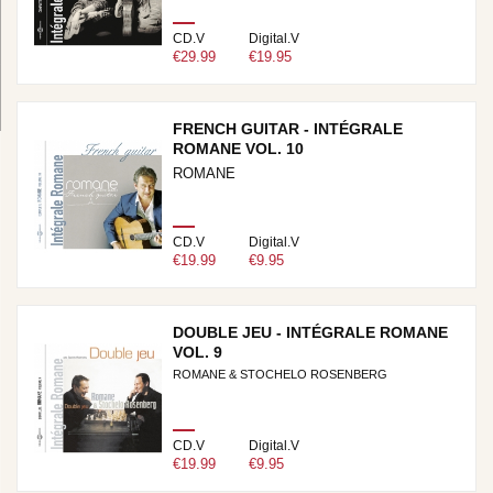
CD.V
Digital.V
€29.99
€19.95
FRENCH GUITAR - INTÉGRALE
ROMANE VOL. 10
ROMANE
CD.V
Digital.V
€19.99
€9.95
DOUBLE JEU - INTÉGRALE ROMANE
VOL. 9
ROMANE & STOCHELO ROSENBERG
CD.V
Digital.V
€19.99
€9.95