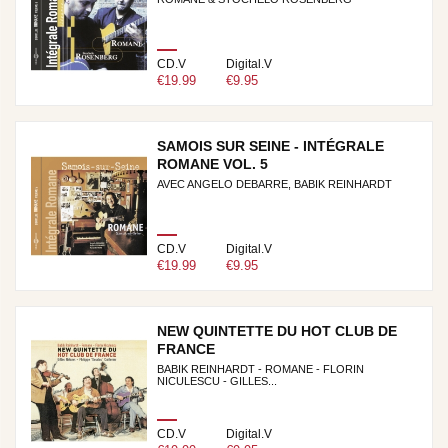
CD.V
Digital.V
€19.99
€9.95
SAMOIS SUR SEINE - INTÉGRALE
ROMANE VOL. 5
AVEC ANGELO DEBARRE, BABIK REINHARDT
CD.V
Digital.V
€19.99
€9.95
NEW QUINTETTE DU HOT CLUB DE
FRANCE
BABIK REINHARDT - ROMANE - FLORIN
NICULESCU - GILLES...
CD.V
Digital.V