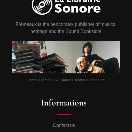
Frémeaux is the benchmark publisher of musical
heritage and the Sound Bookstore
Patrick Frémeaux & Claude Colombini, founders
Informations
Contact us