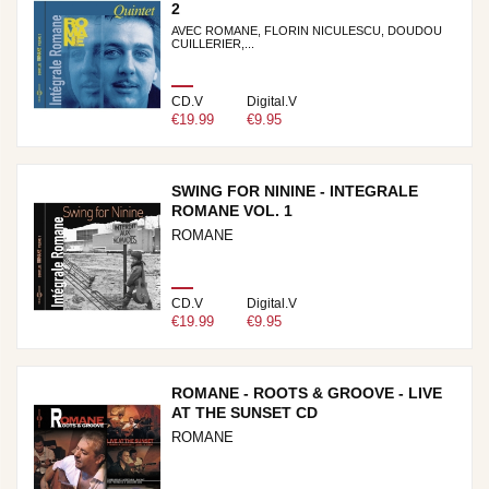
2
AVEC ROMANE, FLORIN NICULESCU, DOUDOU
CUILLERIER,...
CD.V
Digital.V
€19.99
€9.95
SWING FOR NININE - INTEGRALE
ROMANE VOL. 1
ROMANE
CD.V
Digital.V
€19.99
€9.95
ROMANE - ROOTS & GROOVE - LIVE
AT THE SUNSET CD
ROMANE