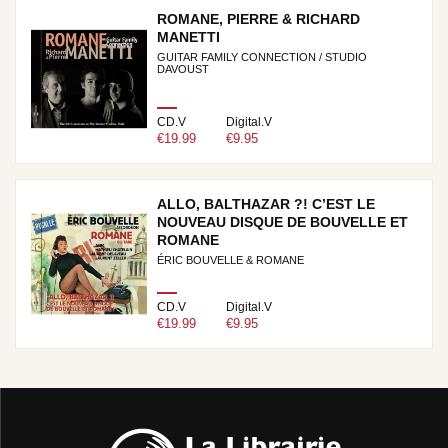
ROMANE, PIERRE & RICHARD
MANETTI
GUITAR FAMILY CONNECTION / STUDIO
DAVOUST
CD.V
Digital.V
€19.99
€9.95
ALLO, BALTHAZAR ?! C’EST LE
NOUVEAU DISQUE DE BOUVELLE ET
ROMANE
ÉRIC BOUVELLE & ROMANE
CD.V
Digital.V
€19.99
€9.95