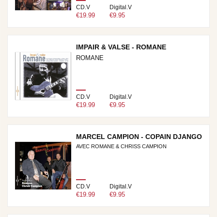
CD.V
Digital.V
€19.99
€9.95
IMPAIR & VALSE - ROMANE
ROMANE
CD.V
Digital.V
€19.99
€9.95
MARCEL CAMPION - COPAIN DJANGO
AVEC ROMANE & CHRISS CAMPION
CD.V
Digital.V
€19.99
€9.95