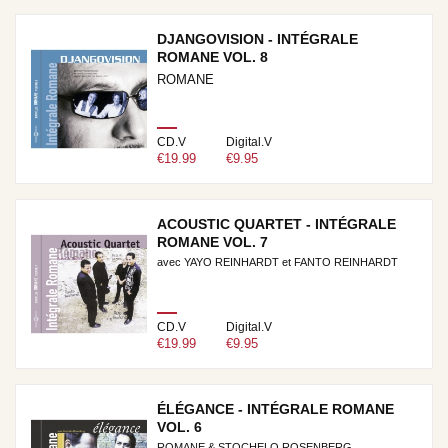
DJANGOVISION - INTÉGRALE
ROMANE VOL. 8
ROMANE
CD.V
Digital.V
€19.99
€9.95
ACOUSTIC QUARTET - INTÉGRALE
ROMANE VOL. 7
avec YAYO REINHARDT et FANTO REINHARDT
CD.V
Digital.V
€19.99
€9.95
ÉLÉGANCE - INTÉGRALE ROMANE
VOL. 6
ROMANE & STOCHELO ROSENBERG