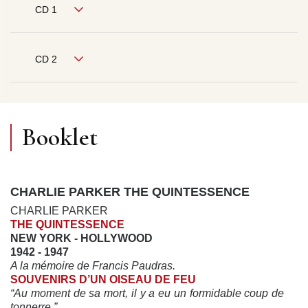
CD 1
CD 2
Booklet
CHARLIE PARKER THE QUINTESSENCE
CHARLIE PARKER
THE QUINTESSENCE
NEW YORK - HOLLYWOOD
1942 - 1947
A la mémoire de Francis Paudras.
SOUVENIRS D’UN OISEAU DE FEU
“Au moment de sa mort, il y a eu un formidable coup de
tonnerre.”