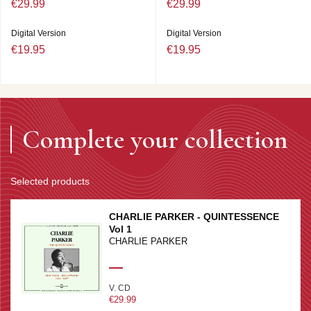
€29.99
€29.99
Digital Version
Digital Version
€19.95
€19.95
Complete your collection
Selected products
CHARLIE PARKER - QUINTESSENCE
Vol 1
CHARLIE PARKER
V. CD
€29.99