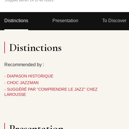
Shipped within 24 to 48 hours.
Distinctions
Presentation
To Discover
Distinctions
Recommended by :
- DIAPASON HISTORIQUE
- CHOC JAZZMAN
- SUGGÉRÉ PAR “COMPRENDRE LE JAZZ” CHEZ
LAROUSSE
Presentation