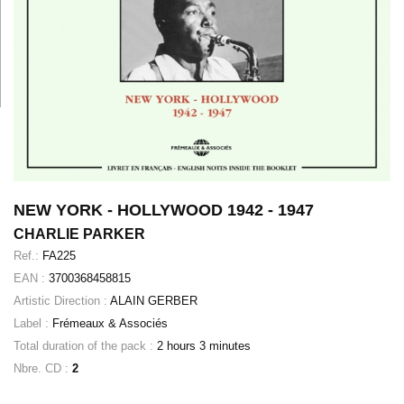
NEW YORK - HOLLYWOOD 1942 - 1947
CHARLIE PARKER
Ref.:
FA225
EAN :
3700368458815
Artistic Direction :
ALAIN GERBER
Label :
Frémeaux & Associés
Total duration of the pack :
2 hours 3 minutes
Nbre. CD :
2