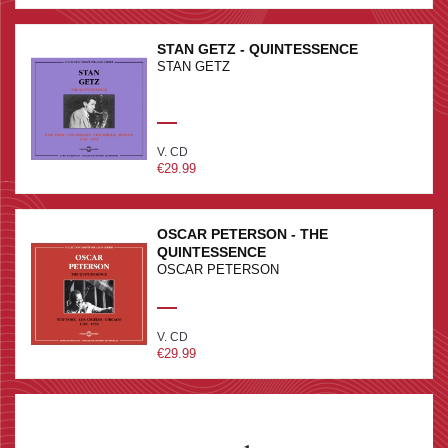
STAN GETZ - QUINTESSENCE
STAN GETZ
V. CD
€29.99
OSCAR PETERSON - THE
QUINTESSENCE
OSCAR PETERSON
V. CD
€29.99