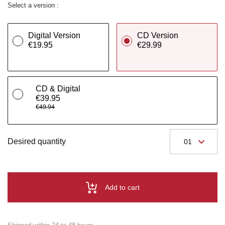
Select a version :
Digital Version
CD Version
€19.95
€29.99
CD & Digital
€39.95
€49.94
Desired quantity
Add to cart