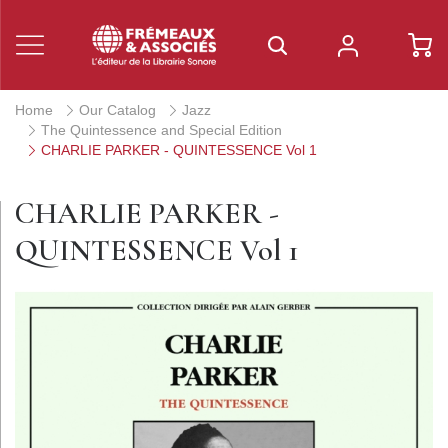
Home
Our Catalog
Jazz
The Quintessence and Special Edition
CHARLIE PARKER - QUINTESSENCE Vol 1
CHARLIE PARKER -
QUINTESSENCE Vol 1