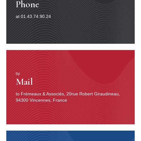
Phone
at 01.43.74.90.24
by
Mail
to Frémeaux & Associés, 20rue Robert Giraudineau,
94300 Vincennes, France