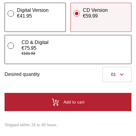
Digital Version
CD Version
€41.95
€59.99
CD & Digital
€75.95
€101.93
Desired quantity
Add to cart
Shipped within 24 to 48 hours.