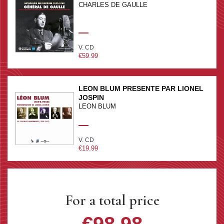
CHARLES DE GAULLE
V. CD
€59.99
LEON BLUM PRESENTE PAR LIONEL
JOSPIN
LEON BLUM
V. CD
€19.99
For a total price