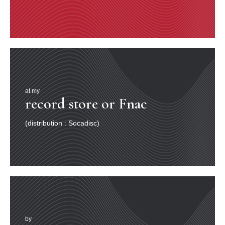
at my
record store or Fnac
(distribution : Socadisc)
by