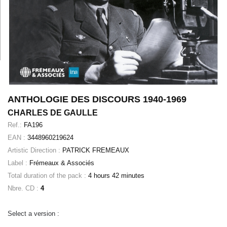
ANTHOLOGIE DES DISCOURS 1940-1969
CHARLES DE GAULLE
Ref.:
FA196
EAN :
3448960219624
Artistic Direction :
PATRICK FREMEAUX
Label :
Frémeaux & Associés
Total duration of the pack :
4 hours 42 minutes
Nbre. CD :
4
Select a version :