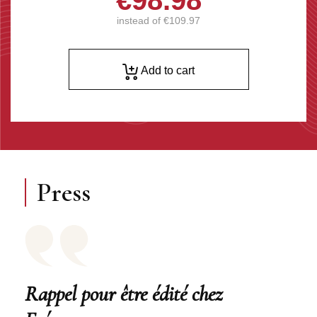
€98.98
instead of
€109.97
Add to cart
Press
Rappel pour être édité chez