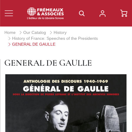
Home
Our Catalog
History
History of France: Speeches of the Presidents
GENERAL DE GAULLE
GENERAL DE GAULLE