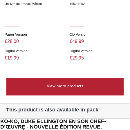
Un livre de Franck Médioni
1952-1962
Paper Version
CD Version
€28.00
€49.99
Digital Version
Digital Version
€19.99
€29.95
View more products
This product is also available in pack
KO-KO, DUKE ELLINGTON EN SON CHEF-
D’ŒUVRE - NOUVELLE ÉDITION REVUE,