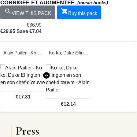
CORRIGÉE ET AUGMENTÉE
(music-books)


VIEW THIS PACK
Buy this pack
€36.99
€29.95
Save €7.04
Alain Pailler - Ko-ko, Duke Ellington en son chef-d’œuvre
Ko-ko, Duke Ellington en son chef-d’œuvre - Alain Pailler
€17.81
€12.14
Press