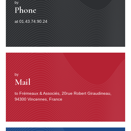
by
Phone
at 01.43.74.90.24
by
Mail
to Frémeaux & Associés, 20rue Robert Giraudineau,
94300 Vincennes, France