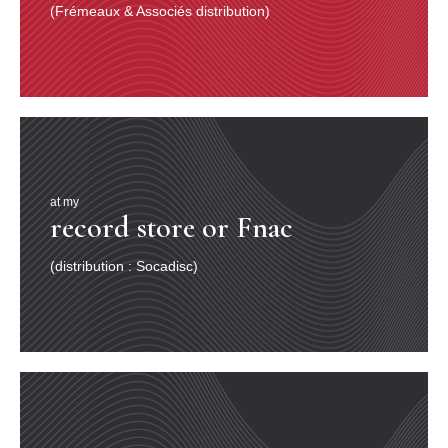
(Frémeaux & Associés distribution)
at my
record store or Fnac
(distribution : Socadisc)