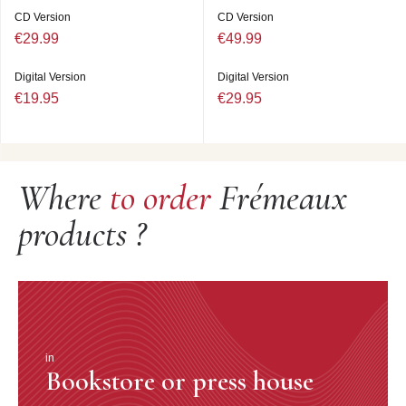
CD Version
CD Version
€29.99
€49.99
Digital Version
Digital Version
€19.95
€29.95
Where
to order
Frémeaux
products ?
in
Bookstore or press house