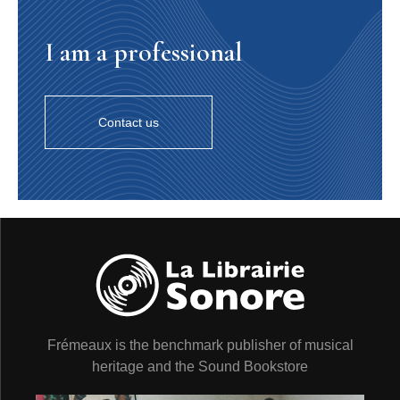
I am a professional
Contact us
Frémeaux is the benchmark publisher of musical
heritage and the Sound Bookstore