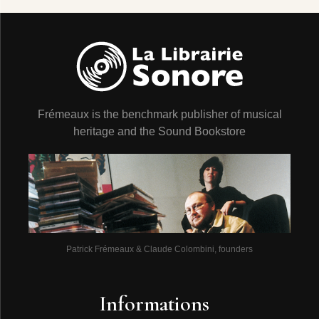
Frémeaux is the benchmark publisher of musical
heritage and the Sound Bookstore
Patrick Frémeaux & Claude Colombini, founders
Informations