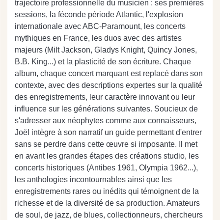
trajectoire professionnelle du musicien : ses premières
sessions, la féconde période Atlantic, l'explosion
internationale avec ABC-Paramount, les concerts
mythiques en France, les duos avec des artistes
majeurs (Milt Jackson, Gladys Knight, Quincy Jones,
B.B. King...) et la plasticité de son écriture. Chaque
album, chaque concert marquant est replacé dans son
contexte, avec des descriptions expertes sur la qualité
des enregistrements, leur caractère innovant ou leur
influence sur les générations suivantes. Soucieux de
s'adresser aux néophytes comme aux connaisseurs,
Joël intègre à son narratif un guide permettant d'entrer
sans se perdre dans cette œuvre si imposante. Il met
en avant les grandes étapes des créations studio, les
concerts historiques (Antibes 1961, Olympia 1962...),
les anthologies incontournables ainsi que les
enregistrements rares ou inédits qui témoignent de la
richesse et de la diversité de sa production. Amateurs
de soul, de jazz, de blues, collectionneurs, chercheurs