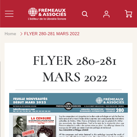
Home
FLYER 280-281 MARS 2022
FLYER 280-281
MARS 2022