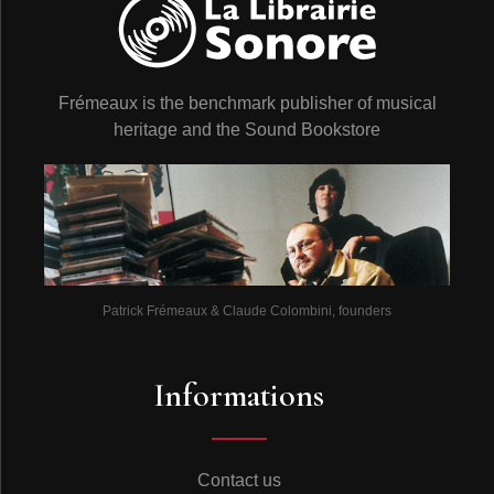
Frémeaux is the benchmark publisher of musical
heritage and the Sound Bookstore
Patrick Frémeaux & Claude Colombini, founders
Informations
Contact us