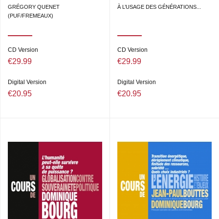
GRÉGORY QUENET
À L’USAGE DES GÉNÉRATIONS...
(PUF/FREMEAUX)
CD Version
CD Version
€29.99
€29.99
Digital Version
Digital Version
€20.95
€20.95