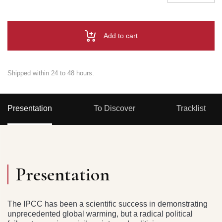
Add to cart
Shipped within 24 to 48 hours.
Presentation
To Discover
Tracklist
Presentation
The IPCC has been a scientific success in demonstrating
unprecedented global warming, but a radical political