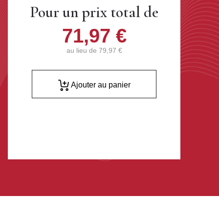
Pour un prix total de
71,97 €
au lieu de
79,97 €
Ajouter au panier