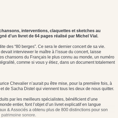
chansons, interventions, claquettes et sketches au
 d'un livret de 64 pages réalisé par Michel Vial.
te des “80 berges”. Ce sera le dernier concert de sa vie.
 devait interviewer le maître à l’issue du concert, laisse
. Les chansons du Français le plus connu au monde, un numéro
ntégralité, comme si vous y étiez, dans un document totalement
rice Chevalier n’aurait pu être mise, pour la première fois, à
et de Sacha Distel qui viennent tous les deux de nous quitter.
ts par les meilleurs spécialistes, bénéficient d’une
de entier, font l’objet d’un livret explicatif en langue
eaux & Associés a obtenu plus de 800 distinctions pour son
 patrimoine sonore.