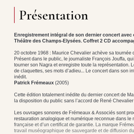
Présentation
Enregistrement intégral de son dernier concert avec 
Théâtre des Champs-Elysées. Coffret 2 CD accompagné
20 octobre 1968 : Maurice Chevalier achève sa tournée di
Présent dans le public, le journaliste François Jouffa, qui
tourner son Nagra et enregistre toute la représentation
de claquettes, ses mots d’adieu... Le concert dans son i
inédit.
Patrick Frémeaux
(2005)
Cette édition totalement inédite du dernier concert de Mau
la disposition du public sans l’accord de René Chevalier 
Les ouvrages sonores de Frémeaux & Associés sont produi
restauration analogique et numérique reconnue dans le mon
française et d’un certificat de garantie. La marque Frém
travail muséographique de sauvegarde et de diffusion du