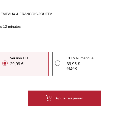
REMEAUX & FRANCOIS JOUFFA
s 12 minutes
Version CD
CD & Numérique
29,99 €
39,95 €
49,94 €
Ajouter au panier