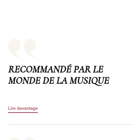
RECOMMANDÉ PAR LE
MONDE DE LA MUSIQUE
Lire davantage