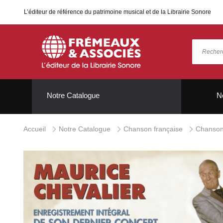
L’éditeur de référence du patrimoine musical et de la Librairie Sonore
Notre Catalogue
N
Accueil
Notre Catalogue
Chanson française
Chanson 