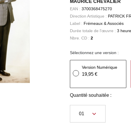
MAURICE CHEVALIER
EAN :
3700368475270
Direction Artistique :
PATRICK F
Label :
Frémeaux & Associés
Durée totale de l'œuvre :
3 heure
Nbre. CD :
2
Sélectionnez une version :
Version Numérique
19,95 €
Quantité souhaitée :