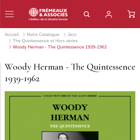
Accueil
Notre Catalogue
Jazz
The Quintessence et Hors séries
Woody Herman - The Quintessence 1939-1962
Woody Herman - The Quintessence
1939-1962