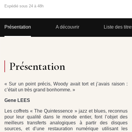
Expédié sous 24 à 48h
Présentation
A découvrir
Liste des titre
Présentation
« Sur un point précis, Woody avait tort et j’avais raison :
c’était un très grand bonhomme. »
Gene LEES
Les coffrets « The Quintessence » jazz et blues, reconnus
pour leur qualité dans le monde entier, font l’objet des
meilleurs transferts analogiques à partir des disques
sources, et d’une restauration numérique utilisant les