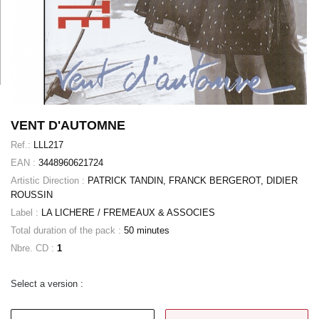
VENT D'AUTOMNE
Ref.:
LLL217
EAN :
3448960621724
Artistic Direction :
PATRICK TANDIN, FRANCK BERGEROT, DIDIER
ROUSSIN
Label :
LA LICHERE / FREMEAUX & ASSOCIES
Total duration of the pack :
50 minutes
Nbre. CD :
1
Select a version :