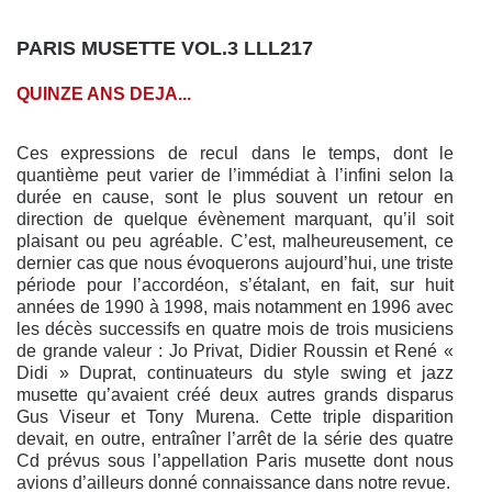
PARIS MUSETTE VOL.3 LLL217
QUINZE ANS DEJA...
Ces expressions de recul dans le temps, dont le
quantième peut varier de l’immédiat à l’infini selon la
durée en cause, sont le plus souvent un retour en
direction de quelque évènement marquant, qu’il soit
plaisant ou peu agréable. C’est, malheureusement, ce
dernier cas que nous évoquerons aujourd’hui, une triste
période pour l’accordéon, s’étalant, en fait, sur huit
années de 1990 à 1998, mais notamment en 1996 avec
les décès successifs en quatre mois de trois musiciens
de grande valeur : Jo Privat, Didier Roussin et René «
Didi » Duprat, continuateurs du style swing et jazz
musette qu’avaient créé deux autres grands disparus
Gus Viseur et Tony Murena. Cette triple disparition
devait, en outre, entraîner l’arrêt de la série des quatre
Cd prévus sous l’appellation Paris musette dont nous
avions d’ailleurs donné connaissance dans notre revue.