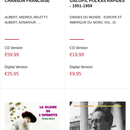
CHANSON FRANCAISE
GALOPS, POLKAS RAPIDES
- 1951-1959
ALIBERT, ANDREX, ARLETTY,
DANSES DU MONDE - EUROPE ET
AUBERT, AZNAVOUR ....
AMERIQUE DU NORD, VOL. 10
CD Version
CD Version
€59.99
€19.99
Digital Version
Digital Version
€35.95
€9.95