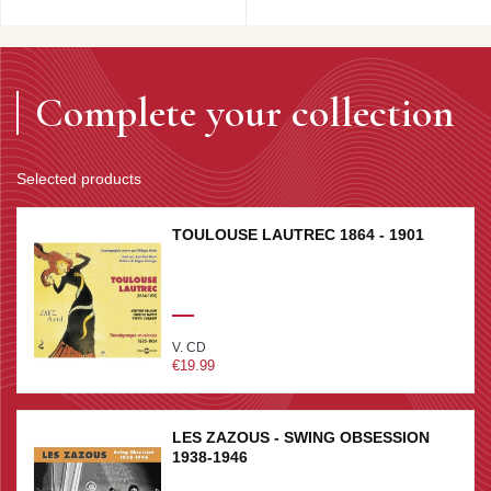
Complete your collection
Selected products
TOULOUSE LAUTREC 1864 - 1901
V. CD
€19.99
LES ZAZOUS - SWING OBSESSION
1938-1946