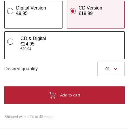
Digital Version
CD Version
€9.95
€19.99
CD & Digital
€24.95
€29.94
Desired quantity
Add to cart
Shipped within 24 to 48 hours.