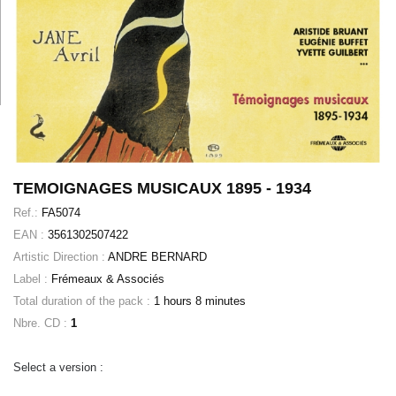
TEMOIGNAGES MUSICAUX 1895 - 1934
Ref.:
FA5074
EAN :
3561302507422
Artistic Direction :
ANDRE BERNARD
Label :
Frémeaux & Associés
Total duration of the pack :
1 hours 8 minutes
Nbre. CD :
1
Select a version :