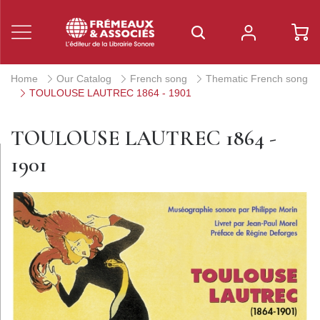
Home
Our Catalog
French song
Thematic French song
TOULOUSE LAUTREC 1864 - 1901
TOULOUSE LAUTREC 1864 -
1901