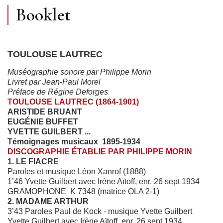
Booklet
TOULOUSE LAUTREC
Muséographie sonore par Philippe Morin
Livret par Jean-Paul Morel
Préface de Régine Deforges
TOULOUSE LAUTREC (1864-1901)
ARISTIDE BRUANT
EUGÉNIE BUFFET
YVETTE GUILBERT ...
Témoignages musicaux 1895-1934
DISCOGRAPHIE ÉTABLIE PAR PHILIPPE MORIN
1. LE FIACRE
Paroles et musique Léon Xanrof (1888)
1’46 Yvette Guilbert avec Irène Aïtoff, enr. 26 sept 1934
GRAMOPHONE K 7348 (matrice OLA 2-1)
2. MADAME ARTHUR
3’43 Paroles Paul de Kock - musique Yvette Guilbert
Yvette Guilbert avec Irène Aïtoff, enr. 26 sept 1934