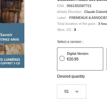
EAN :
3561302587721
Artistic Direction :
Claude Colombi
Label :
FREMEAUX & ASSOCIE
Total duration of the pack :
3 hou
Nbre. CD :
3
Select a version :
Digital Version
€20.95
Desired quantity