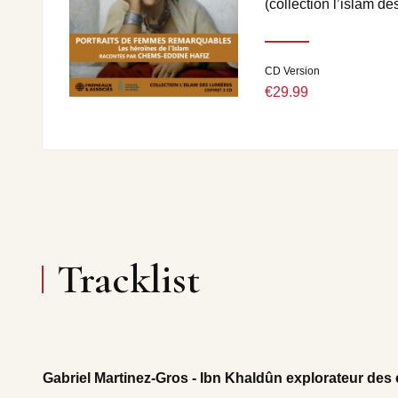
(collection l’islam de
CD Version
€29.99
Tracklist
Gabriel Martinez-Gros - Ibn Khaldûn explorateur des c