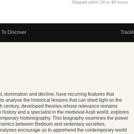
Shipped within 24 to 48 hours.
To Discover
Trackl
, domination and decline, have recurring features that
to analyse the historical lessons that can shed light on the
4th century, developed theories whose relevance remains
n history and a specialist in the medieval Arab world, explores
temporary historiography. This biography examines the power
dynamics between Bedouin and sedentary societies,
e analyses encourage us to apprehend the contemporary world