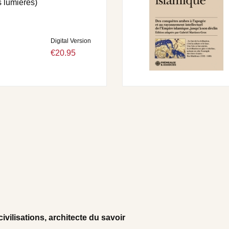
s lumières)
Digital Version
€20.95
ivilisations, architecte du savoir