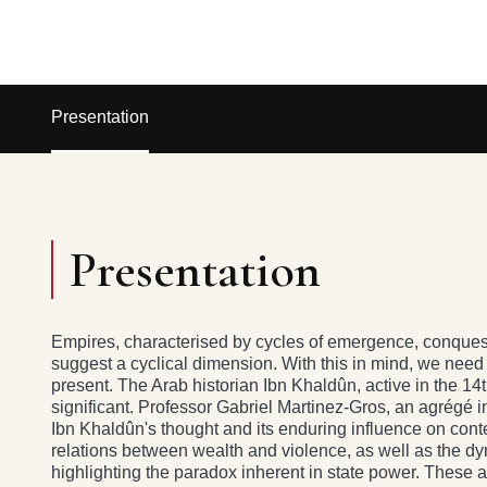
Presentation
Presentation
Empires, characterised by cycles of emergence, conquest
suggest a cyclical dimension. With this in mind, we need 
present. The Arab historian Ibn Khaldûn, active in the 1
significant. Professor Gabriel Martinez-Gros, an agrégé i
Ibn Khaldûn's thought and its enduring influence on con
relations between wealth and violence, as well as the 
highlighting the paradox inherent in state power. Thes