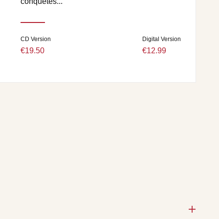
conquêtes...
CD Version
Digital Version
€19.50
€12.99