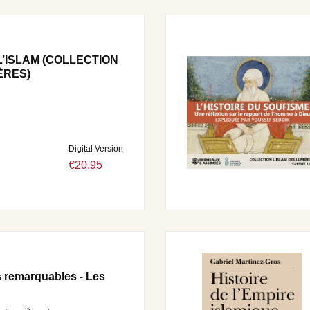
L’ISLAM (COLLECTION
ÈRES)
Digital Version
€20.95
s remarquables - Les