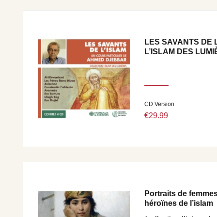
LES SAVANTS DE 
L’ISLAM DES LUMI
CD Version
€29.99
Portraits de femme
héroïnes de l’islam