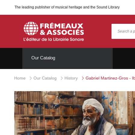
The leading publisher of musical heritage and the Sound Library
Our Catalog
Home
Our Catalog
History
Gabriel Martinez-Gros - Ib