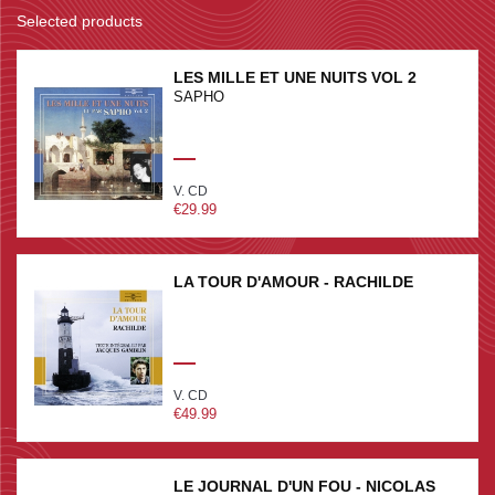
Selected products
LES MILLE ET UNE NUITS VOL 2
SAPHO
V. CD
€29.99
LA TOUR D'AMOUR - RACHILDE
V. CD
€49.99
LE JOURNAL D'UN FOU - NICOLAS