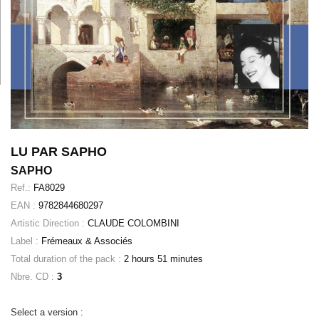
LU PAR SAPHO
SAPHO
Ref.:
FA8029
EAN :
9782844680297
Artistic Direction :
CLAUDE COLOMBINI
Label :
Frémeaux & Associés
Total duration of the pack :
2 hours 51 minutes
Nbre. CD :
3
Select a version :