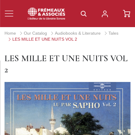
Home
Our Catalog
Audiobooks & Literature
Tales
LES MILLE ET UNE NUITS VOL 2
LES MILLE ET UNE NUITS VOL
2