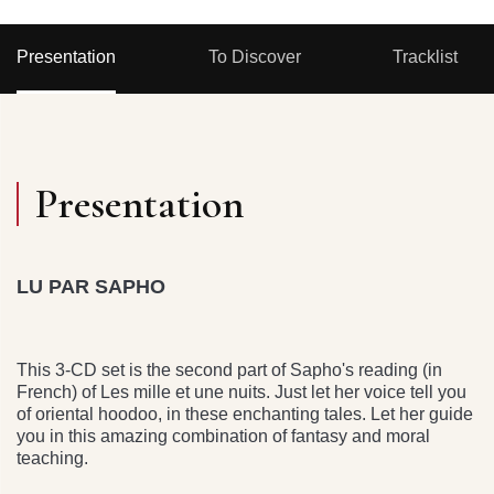
Presentation
To Discover
Tracklist
Presentation
LU PAR SAPHO
This 3-CD set is the second part of Sapho's reading (in
French) of Les mille et une nuits. Just let her voice tell you
of oriental hoodoo, in these enchanting tales. Let her guide
you in this amazing combination of fantasy and moral
teaching.