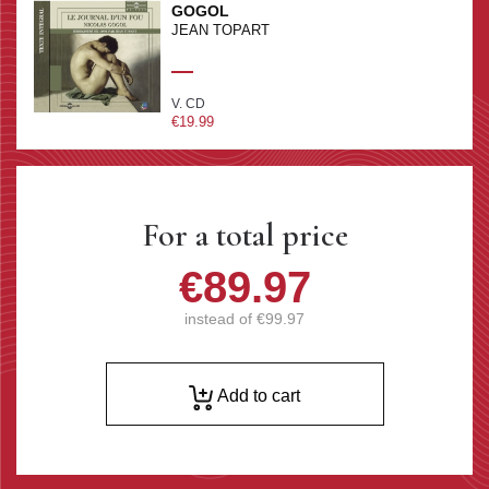
GOGOL
JEAN TOPART
V. CD
€19.99
For a total price
€89.97
instead of
€99.97
Add to cart