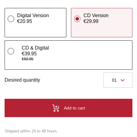
Digital Version
CD Version
€20.95
€29.99
CD & Digital
€39.95
€50.95
Desired quantity
Add to cart
Shipped within 24 to 48 hours.