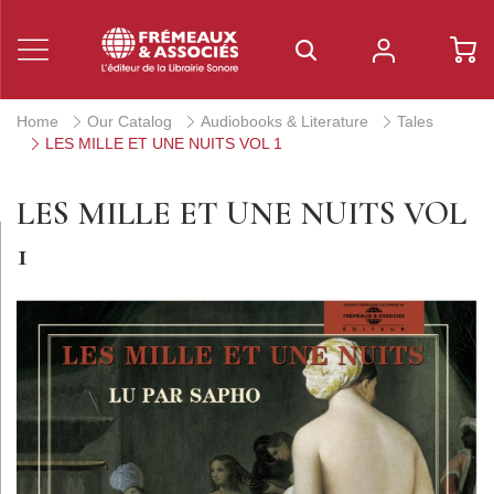
Home
Our Catalog
Audiobooks & Literature
Tales
LES MILLE ET UNE NUITS VOL 1
LES MILLE ET UNE NUITS VOL
1