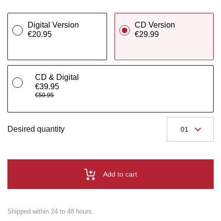
Digital Version
CD Version
€20.95
€29.99
CD & Digital
€39.95
€50.95
Desired quantity
Add to cart
Shipped within 24 to 48 hours.