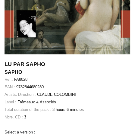
LU PAR SAPHO
SAPHO
Ref.:
FA8028
EAN :
9782844680280
Artistic Direction :
CLAUDE COLOMBINI
Label :
Frémeaux & Associés
Total duration of the pack :
3 hours 6 minutes
Nbre. CD :
3
Select a version :