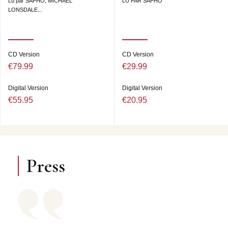
Lu par SAPHO, MICHAEL
LU PAR SAPHO
LONSDALE...
CD Version
CD Version
€79.99
€29.99
Digital Version
Digital Version
€55.95
€20.95
Press