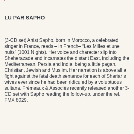
LU PAR SAPHO
(3-CD set) Artist Sapho, born in Morocco, a celebrated
singer in France, reads – in French– “Les Milles et une
nuits” (1001 Nights). Her voice and character slip into
Sheherazade and incarnates the distant East, including the
Mediterranean, Persia and India, being a little pagan,
Christian, Jewish and Muslim. Her narration is above all a
fight against the fatal death sentence for each of Shariar’s
wives ever since he had been ridiculed by a voluptuous
sultana. Frémeaux & Associés recently released another 3-
CD set with Sapho reading the follow-up, under the ref.
FMX 8029.