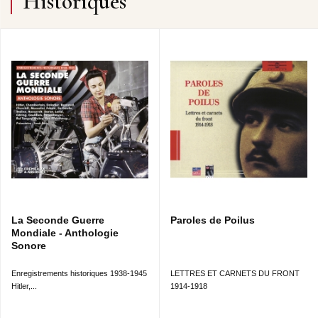
Historiques
La Seconde Guerre
Paroles de Poilus
Mondiale - Anthologie
Sonore
Enregistrements historiques 1938-1945
LETTRES ET CARNETS DU FRONT
Hitler,...
1914-1918