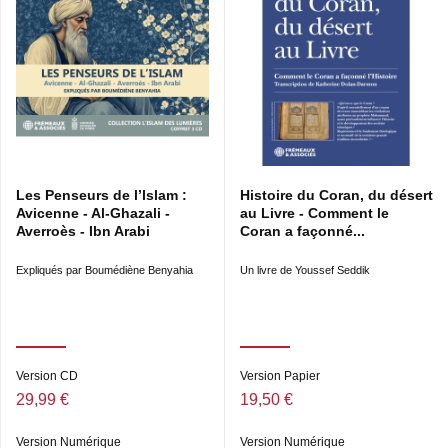
Les Penseurs de l’Islam :
Histoire du Coran, du désert
Avicenne - Al-Ghazali -
au Livre - Comment le
Averroès - Ibn Arabi
Coran a façonné...
Expliqués par Boumédiène Benyahia
Un livre de Youssef Seddik
Version CD
Version Papier
29,99 €
19,50 €
Version Numérique
Version Numérique