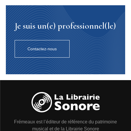
Je suis un(e) professionnel(le)
Contactez-nous
Frémeaux est l’éditeur de référence du patrimoine
musical et de la Librairie Sonore