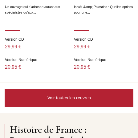
Un ouvrage qui s’adresse autant aux
Israël &amp; Palestine : Quelles options
spécialistes qu’aux...
pour une...
Version CD
Version CD
29,99 €
29,99 €
Version Numérique
Version Numérique
20,95 €
20,95 €
Voir toutes les œuvres
Histoire de France :