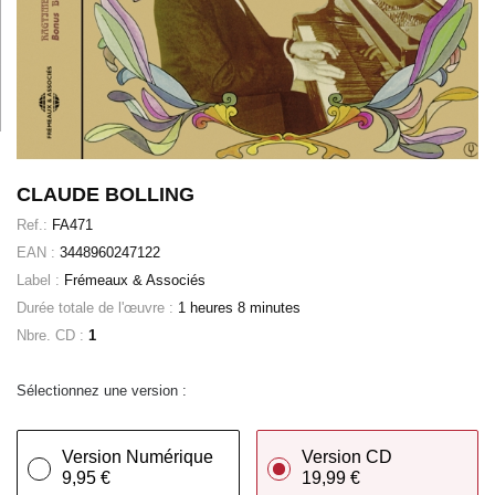
CLAUDE BOLLING
Ref.:
FA471
EAN :
3448960247122
Label :
Frémeaux & Associés
Durée totale de l'œuvre :
1 heures 8 minutes
Nbre. CD :
1
Sélectionnez une version :
Version Numérique
Version CD
9,95 €
19,99 €