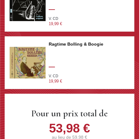
V. CD
19,99 €
Ragtime Bolling & Boogie
V. CD
19,99 €
Pour un prix total de
53,98 €
au lieu de
59,98 €