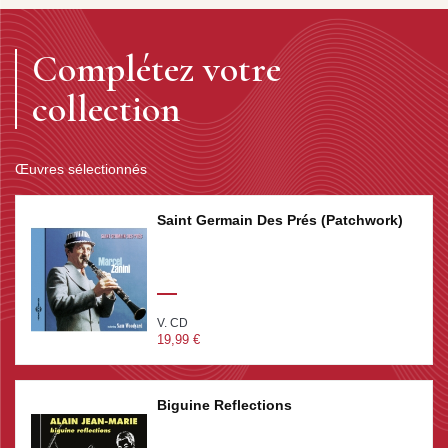
Complétez votre
collection
Œuvres sélectionnés
Saint Germain Des Prés (Patchwork)
V. CD
19,99 €
Biguine Reflections