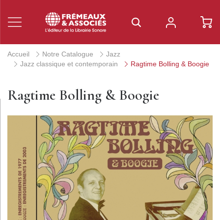
Accueil
Notre Catalogue
Jazz
Jazz classique et contemporain
Ragtime Bolling & Boogie
Ragtime Bolling & Boogie