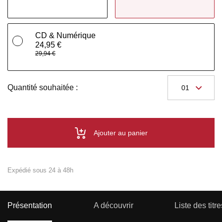
CD & Numérique
24,95 €
29,94 €
Quantité souhaitée :
Ajouter au panier
Expédié sous 24 à 48h
Présentation
A découvrir
Liste des titre