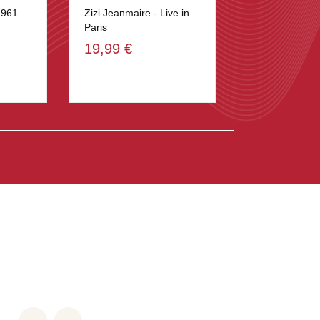
1961
Zizi Jeanmaire - Live in
Paris
19,99 €