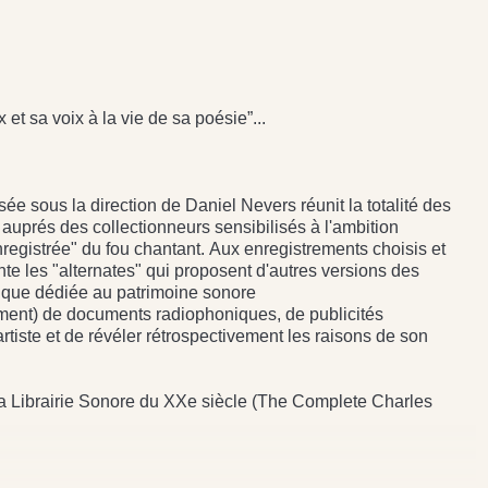
 et sa voix à la vie de sa poésie”...
e sous la direction de Daniel Nevers réunit la totalité des
uprés des collectionneurs sensibilisés à l'ambition
egistrée" du fou chantant. Aux enregistrements choisis et
nte les "alternates" qui proposent d'autres versions des
hique dédiée au patrimoine sonore
ent) de documents radiophoniques, de publicités
'artiste et de révéler rétrospectivement les raisons de son
 La Librairie Sonore du XXe siècle (The Complete Charles