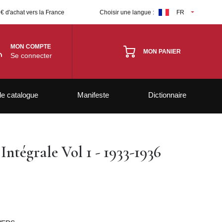
 € d'achat vers la France
Choisir une langue :
FR
MON COMPTE
MON PANIER
Se connecter
le catalogue
Manifeste
Dictionnaire
Intégrale Vol 1 - 1933-1936