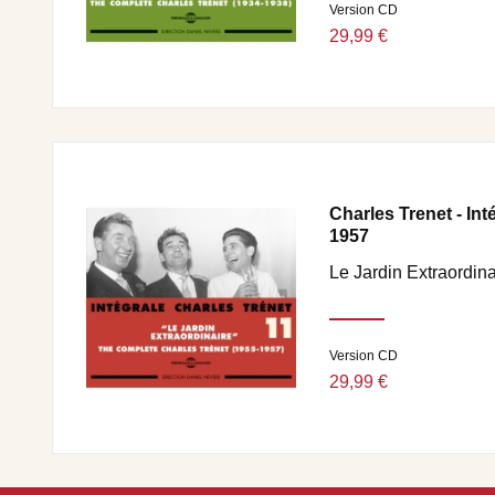
Version CD
29,99 €
Charles Trenet - Inté
1957
Le Jardin Extraordina
Version CD
29,99 €