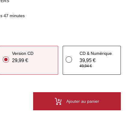
VERS
s 47 minutes
Version CD
CD & Numérique
29,99 €
39,95 €
49,94 €
Ajouter au panier