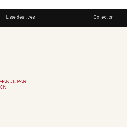
Liste des titres
Collection
MMANDÉ PAR
ION