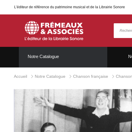
L’éditeur de référence du patrimoine musical et de la Librairie Sonore
Notre Catalogue
N
Accueil
Notre Catalogue
Chanson française
Chanson 