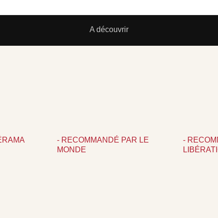
A découvrir
LÉRAMA
- RECOMMANDÉ PAR LE
- RECO
MONDE
LIBÉRAT