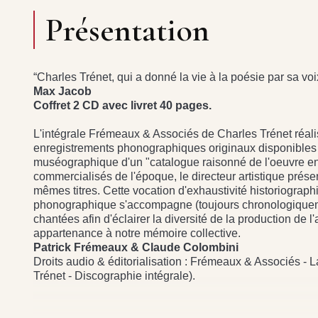
Présentation
“Charles Trénet, qui a donné la vie à la poésie par sa voix
Max Jacob
Coffret 2 CD avec livret 40 pages.
L'intégrale Frémeaux & Associés de Charles Trénet réalisé
enregistrements phonographiques originaux disponibles a
muséographique d'un "catalogue raisonné de l'oeuvre enr
commercialisés de l'époque, le directeur artistique prése
mêmes titres. Cette vocation d'exhaustivité historiograp
phonographique s'accompagne (toujours chronologiquem
chantées afin d'éclairer la diversité de la production de l
appartenance à notre mémoire collective.
Patrick Frémeaux & Claude Colombini
Droits audio & éditorialisation : Frémeaux & Associés -
Trénet - Discographie intégrale).