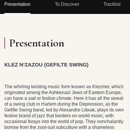
Presentation
To Discover
Tracklist
Presentation
KLEZ N’ZAZOU (GEFILTE SWING)
The whirling twisting music form known as Klezmer, which
originated among the Ashkenazi Jews of Eastern Europe,
can have a sad or festive climate. Here it has all the sweat
of a swing club in Harlem during the Depression, as the
Gefilte Swing band, led by Alexandre Litwak, plays its own
festive brand of jazz that borders on world music, with
occasional forays into the world of pop. They nonchalantly
borrow from the zoot-suit subculture with a shameless