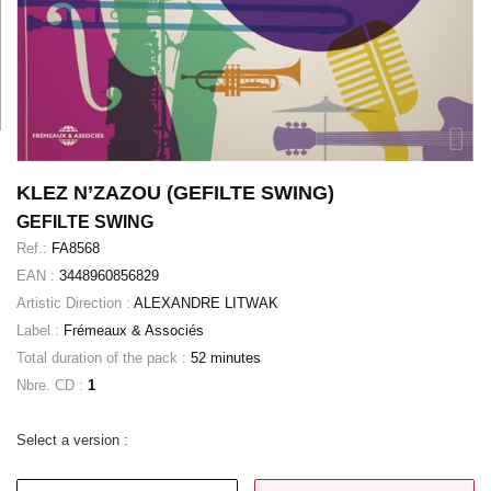
KLEZ N’ZAZOU (GEFILTE SWING)
GEFILTE SWING
Ref.:
FA8568
EAN :
3448960856829
Artistic Direction :
ALEXANDRE LITWAK
Label :
Frémeaux & Associés
Total duration of the pack :
52 minutes
Nbre. CD :
1
Select a version :