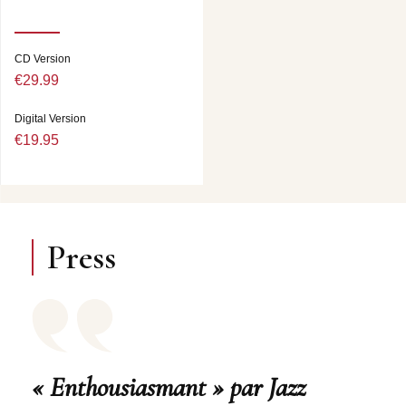
CD Version
€29.99
Digital Version
€19.95
Press
« Enthousiasmant » par Jazz