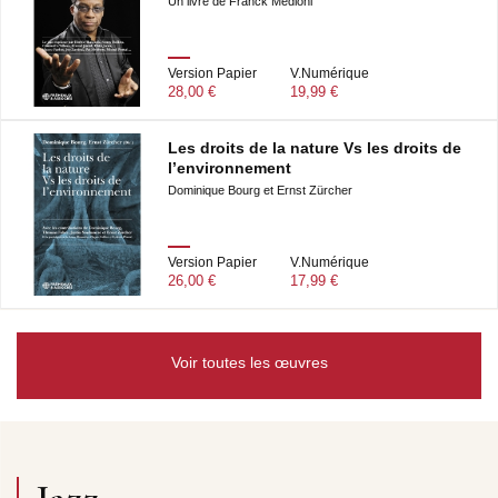
Un livre de Franck Médioni
Version Papier
V.Numérique
28,00 €
19,99 €
Les droits de la nature Vs les droits de
l’environnement
Dominique Bourg et Ernst Zürcher
Version Papier
V.Numérique
26,00 €
17,99 €
Voir toutes les œuvres