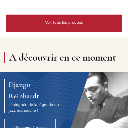
Voir tous les produits
A découvrir en ce moment
Django
Reinhardt
L'intégrale de la légende du
jazz manouche !
Découvrir l'artiste