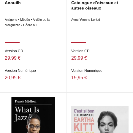
Anouilh
Catalogue d’oiseaux et
autres oiseaux
Antigone • Médée • Ardèle ou la
Avec Yvonne Loriod
Marguerite • Cécile ou...
Version CD
Version CD
29,99 €
29,99 €
Version Numérique
Version Numérique
20,95 €
19,95 €