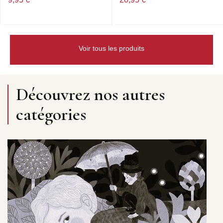
Voir tous les produits
Découvrez nos autres
catégories