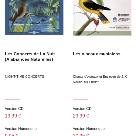
Les Concerts de La Nuit
Les oiseaux musiciens
(Ambiances Naturelles)
NIGHT-TIME CONCERTS
Chants d'oiseaux et Entretien de J. C.
Roché sur Olivier...
Version CD
Version CD
19,99 €
29,99 €
Version Numérique
Version Numérique
9,95 €
20,95 €