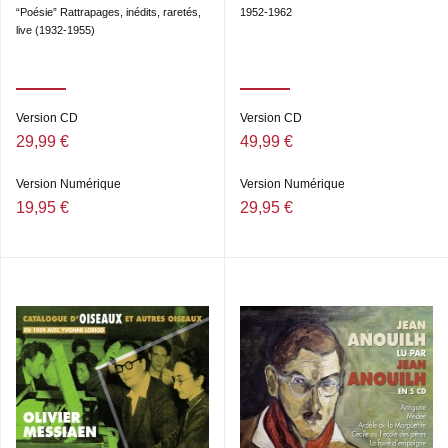
“Poésie” Rattrapages, inédits, raretés,
1952-1962
live (1932-1955)
Version CD
Version CD
29,99 €
49,99 €
Version Numérique
Version Numérique
19,95 €
29,95 €