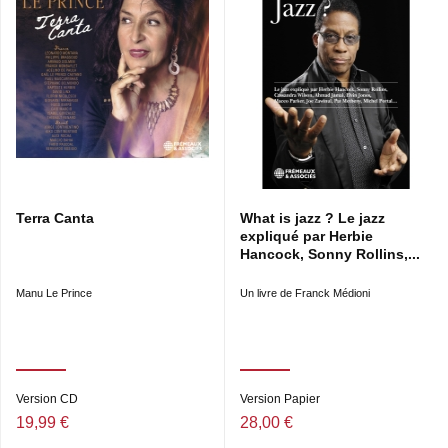
Terra Canta
What is jazz ? Le jazz
expliqué par Herbie
Hancock, Sonny Rollins,...
Manu Le Prince
Un livre de Franck Médioni
Version CD
Version Papier
19,99 €
28,00 €