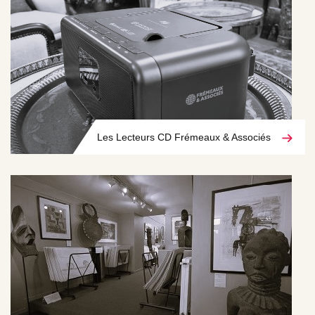
Les Lecteurs CD Frémeaux & Associés