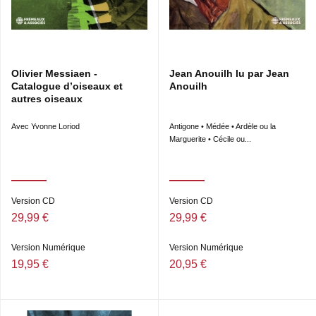
Olivier Messiaen -
Jean Anouilh lu par Jean
Catalogue d’oiseaux et
Anouilh
autres oiseaux
Avec Yvonne Loriod
Antigone • Médée • Ardèle ou la
Marguerite • Cécile ou...
Version CD
Version CD
29,99 €
29,99 €
Version Numérique
Version Numérique
19,95 €
20,95 €