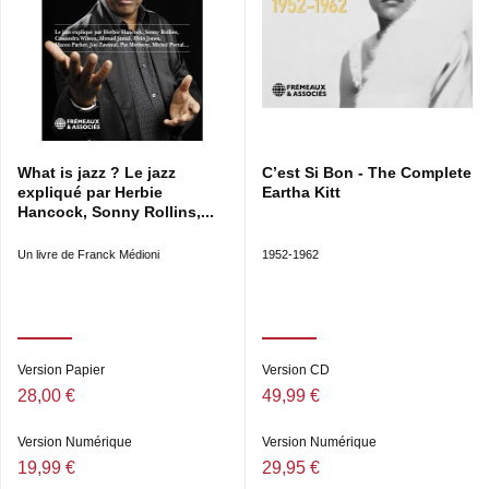
What is jazz ? Le jazz
C’est Si Bon - The Complete
expliqué par Herbie
Eartha Kitt
Hancock, Sonny Rollins,...
Un livre de Franck Médioni
1952-1962
Version Papier
Version CD
28,00 €
49,99 €
Version Numérique
Version Numérique
19,99 €
29,95 €