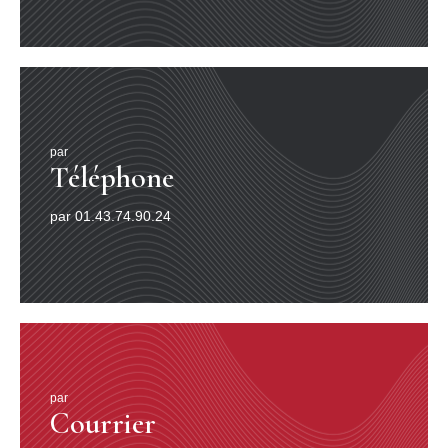
par
Téléphone
par 01.43.74.90.24
par
Courrier