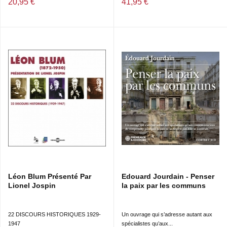
20,95 €
41,95 €
Léon Blum Présenté Par
Edouard Jourdain - Penser
Lionel Jospin
la paix par les communs
22 DISCOURS HISTORIQUES 1929-
Un ouvrage qui s’adresse autant aux
1947
spécialistes qu’aux...