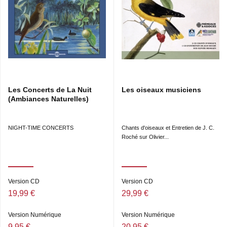
Les Concerts de La Nuit
Les oiseaux musiciens
(Ambiances Naturelles)
NIGHT-TIME CONCERTS
Chants d'oiseaux et Entretien de J. C.
Roché sur Olivier...
Version CD
Version CD
19,99 €
29,99 €
Version Numérique
Version Numérique
9,95 €
20,95 €