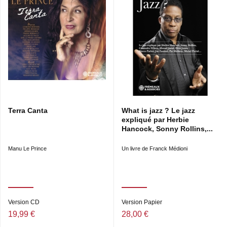
Terra Canta
What is jazz ? Le jazz
expliqué par Herbie
Hancock, Sonny Rollins,...
Manu Le Prince
Un livre de Franck Médioni
Version CD
Version Papier
19,99 €
28,00 €