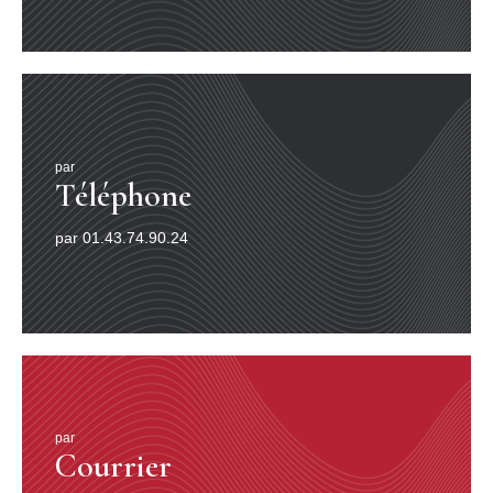
par
Téléphone
par 01.43.74.90.24
par
Courrier