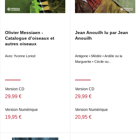
Olivier Messiaen -
Jean Anouilh lu par Jean
Catalogue d’oiseaux et
Anouilh
autres oiseaux
Avec Yvonne Loriod
Antigone • Médée • Ardèle ou la
Marguerite • Cécile ou...
Version CD
Version CD
29,99 €
29,99 €
Version Numérique
Version Numérique
19,95 €
20,95 €