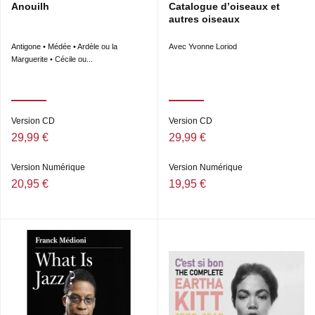
Anouilh
Catalogue d’oiseaux et
autres oiseaux
Antigone • Médée • Ardèle ou la
Avec Yvonne Loriod
Marguerite • Cécile ou...
Version CD
Version CD
29,99 €
29,99 €
Version Numérique
Version Numérique
20,95 €
19,95 €