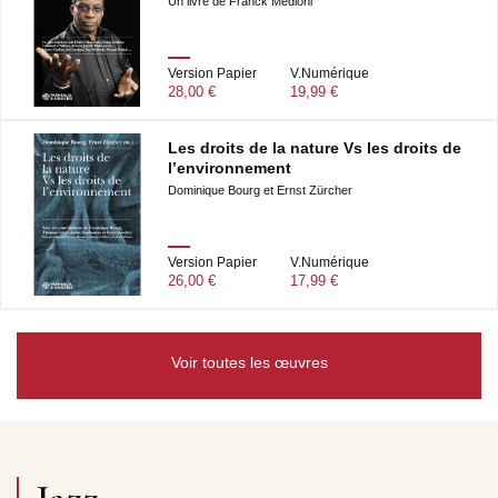
Un livre de Franck Médioni
Version Papier
V.Numérique
28,00 €
19,99 €
Les droits de la nature Vs les droits de
l’environnement
Dominique Bourg et Ernst Zürcher
Version Papier
V.Numérique
26,00 €
17,99 €
Voir toutes les œuvres