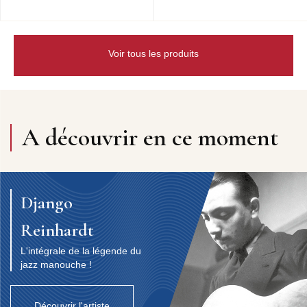
Voir tous les produits
A découvrir en ce moment
Django
Reinhardt
L'intégrale de la légende du
jazz manouche !
Découvrir l'artiste