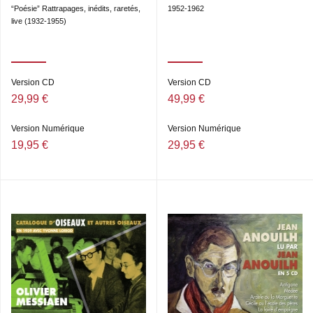
“Poésie” Rattrapages, inédits, raretés,
1952-1962
live (1932-1955)
Version CD
Version CD
29,99 €
49,99 €
Version Numérique
Version Numérique
19,95 €
29,95 €