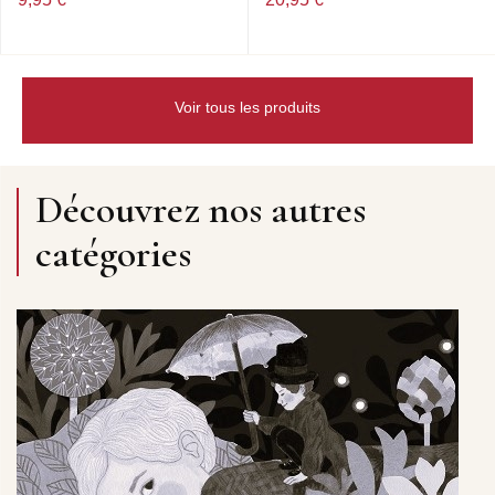
Voir tous les produits
Découvrez nos autres
catégories