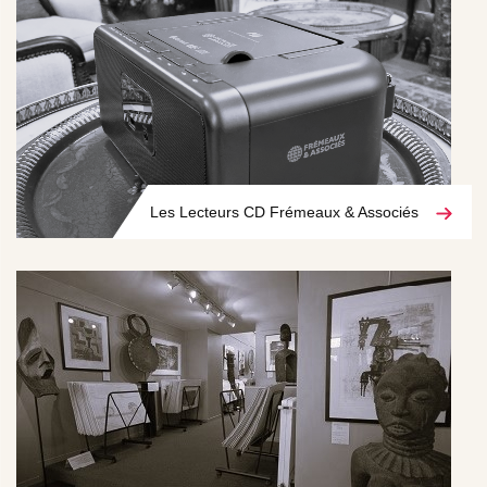
Les Lecteurs CD Frémeaux & Associés