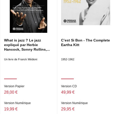
What is jazz ? Le jazz
C’est Si Bon - The Complete
expliqué par Herbie
Eartha Kitt
Hancock, Sonny Rollins,...
Un livre de Franck Médioni
1952-1962
Version Papier
Version CD
28,00 €
49,99 €
Version Numérique
Version Numérique
19,99 €
29,95 €