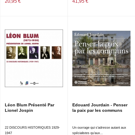
20,95 €
41,95 €
Léon Blum Présenté Par
Edouard Jourdain - Penser
Lionel Jospin
la paix par les communs
22 DISCOURS HISTORIQUES 1929-
Un ouvrage qui s’adresse autant aux
1947
spécialistes qu’aux...