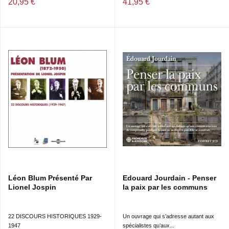
20,95 €
41,95 €
Léon Blum Présenté Par
Edouard Jourdain - Penser
Lionel Jospin
la paix par les communs
22 DISCOURS HISTORIQUES 1929-
Un ouvrage qui s’adresse autant aux
1947
spécialistes qu’aux...