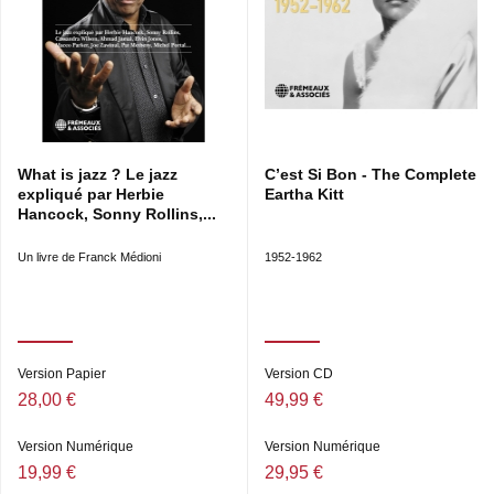
What is jazz ? Le jazz
C’est Si Bon - The Complete
expliqué par Herbie
Eartha Kitt
Hancock, Sonny Rollins,...
Un livre de Franck Médioni
1952-1962
Version Papier
Version CD
28,00 €
49,99 €
Version Numérique
Version Numérique
19,99 €
29,95 €