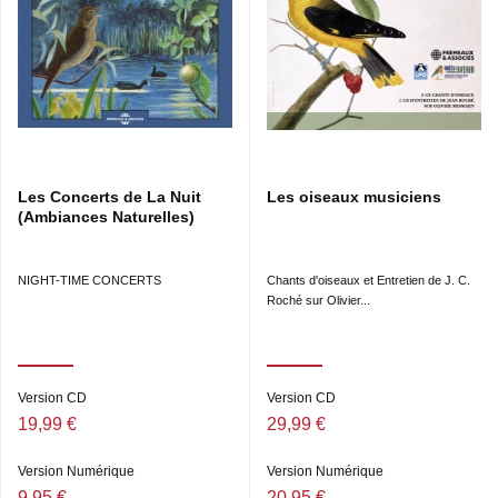
Les Concerts de La Nuit
Les oiseaux musiciens
(Ambiances Naturelles)
NIGHT-TIME CONCERTS
Chants d'oiseaux et Entretien de J. C.
Roché sur Olivier...
Version CD
Version CD
19,99 €
29,99 €
Version Numérique
Version Numérique
9,95 €
20,95 €