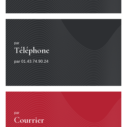
par
Téléphone
par 01.43.74.90.24
par
Courrier