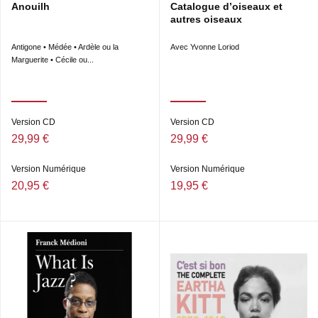
Anouilh
Catalogue d’oiseaux et
autres oiseaux
Antigone • Médée • Ardèle ou la
Avec Yvonne Loriod
Marguerite • Cécile ou...
Version CD
Version CD
29,99 €
29,99 €
Version Numérique
Version Numérique
20,95 €
19,95 €