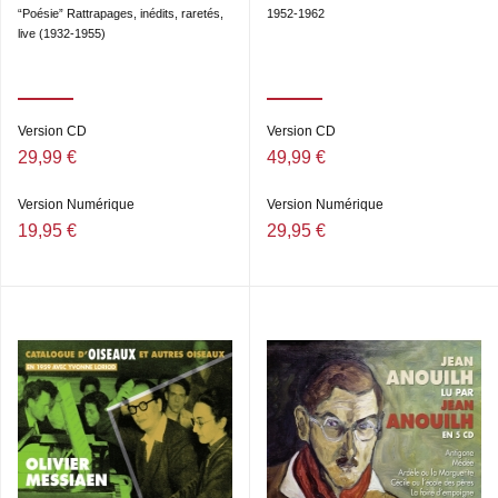
“Poésie” Rattrapages, inédits, raretés,
1952-1962
live (1932-1955)
Version CD
Version CD
29,99 €
49,99 €
Version Numérique
Version Numérique
19,95 €
29,95 €