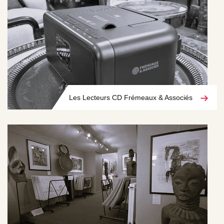
Les Lecteurs CD Frémeaux & Associés