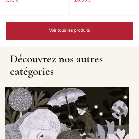
Voir tous les produits
Découvrez nos autres
catégories