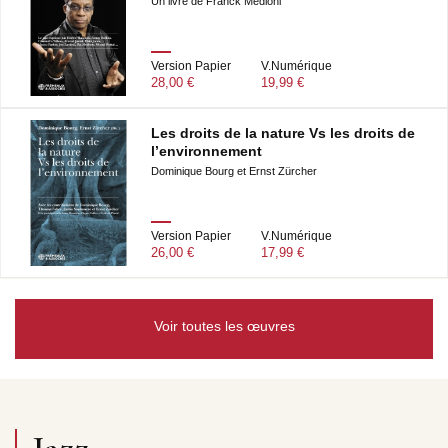
Un livre de Franck Médioni
Version Papier
V.Numérique
28,00 €
19,99 €
Les droits de la nature Vs les droits de
l’environnement
Dominique Bourg et Ernst Zürcher
Version Papier
V.Numérique
26,00 €
17,99 €
Voir toutes les œuvres