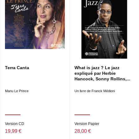
Terra Canta
What is jazz ? Le jazz
expliqué par Herbie
Hancock, Sonny Rollins,...
Manu Le Prince
Un livre de Franck Médioni
Version CD
Version Papier
19,99 €
28,00 €