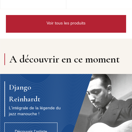
Voir tous les produits
A découvrir en ce moment
Django
Reinhardt
L'intégrale de la légende du
jazz manouche !
Découvrir l'artiste