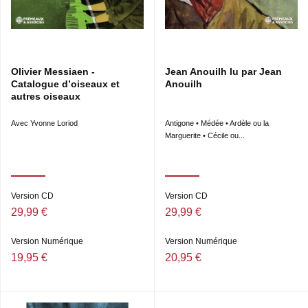
Olivier Messiaen -
Jean Anouilh lu par Jean
Catalogue d’oiseaux et
Anouilh
autres oiseaux
Avec Yvonne Loriod
Antigone • Médée • Ardèle ou la
Marguerite • Cécile ou...
Version CD
Version CD
29,99 €
29,99 €
Version Numérique
Version Numérique
19,95 €
20,95 €