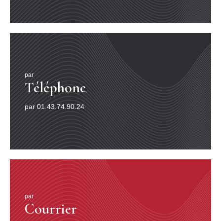
par
Téléphone
par 01.43.74.90.24
par
Courrier