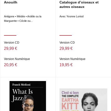
Anouilh
Catalogue d’oiseaux et
autres oiseaux
Antigone • Médée • Ardèle ou la
Avec Yvonne Loriod
Marguerite • Cécile ou...
Version CD
Version CD
29,99 €
29,99 €
Version Numérique
Version Numérique
20,95 €
19,95 €