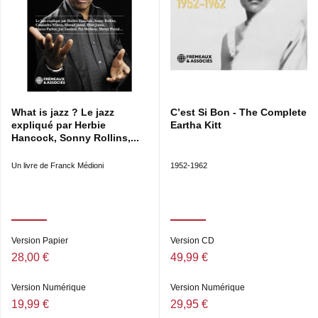
What is jazz ? Le jazz
C’est Si Bon - The Complete
expliqué par Herbie
Eartha Kitt
Hancock, Sonny Rollins,...
Un livre de Franck Médioni
1952-1962
Version Papier
Version CD
28,00 €
49,99 €
Version Numérique
Version Numérique
19,99 €
29,95 €