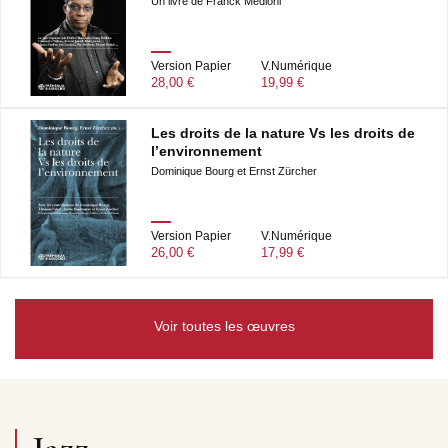
Un livre de Franck Médioni
Version Papier
V.Numérique
28,00 €
19,99 €
Les droits de la nature Vs les droits de
l’environnement
Dominique Bourg et Ernst Zürcher
Version Papier
V.Numérique
26,00 €
17,99 €
Voir toutes les œuvres