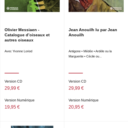
Olivier Messiaen -
Jean Anouilh lu par Jean
Catalogue d’oiseaux et
Anouilh
autres oiseaux
Avec Yvonne Loriod
Antigone • Médée • Ardèle ou la
Marguerite • Cécile ou...
Version CD
Version CD
29,99 €
29,99 €
Version Numérique
Version Numérique
19,95 €
20,95 €