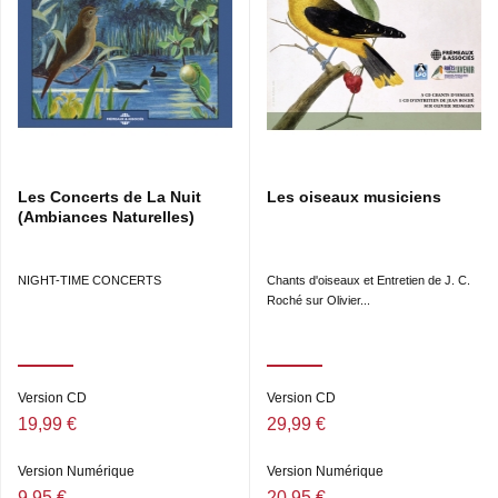
Les Concerts de La Nuit
Les oiseaux musiciens
(Ambiances Naturelles)
NIGHT-TIME CONCERTS
Chants d'oiseaux et Entretien de J. C.
Roché sur Olivier...
Version CD
Version CD
19,99 €
29,99 €
Version Numérique
Version Numérique
9,95 €
20,95 €