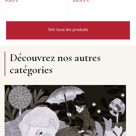
Voir tous les produits
Découvrez nos autres
catégories