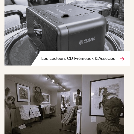
Les Lecteurs CD Frémeaux & Associés