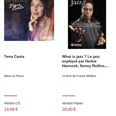
Terra Canta
What is jazz ? Le jazz
expliqué par Herbie
Hancock, Sonny Rollins,...
Manu Le Prince
Un livre de Franck Médioni
Version CD
Version Papier
19,99 €
28,00 €