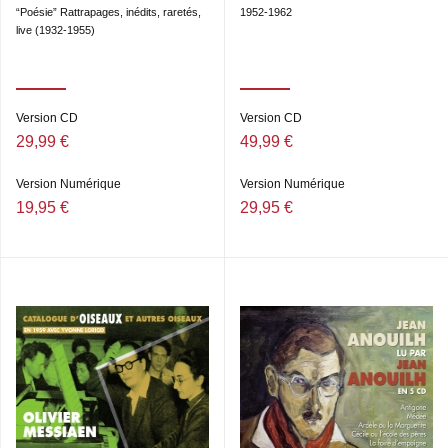
“Poésie” Rattrapages, inédits, raretés,
1952-1962
live (1932-1955)
Version CD
Version CD
29,99 €
49,99 €
Version Numérique
Version Numérique
19,95 €
29,95 €