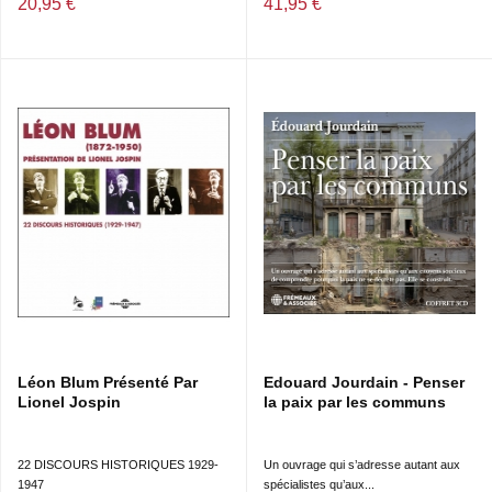
20,95 €
41,95 €
Léon Blum Présenté Par
Edouard Jourdain - Penser
Lionel Jospin
la paix par les communs
22 DISCOURS HISTORIQUES 1929-
Un ouvrage qui s’adresse autant aux
1947
spécialistes qu’aux...