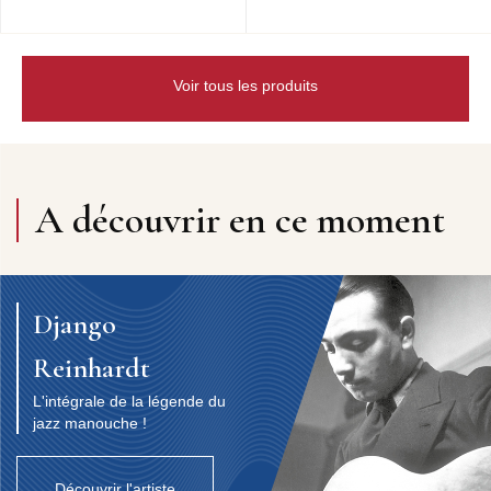
Voir tous les produits
A découvrir en ce moment
Django
Reinhardt
L'intégrale de la légende du
jazz manouche !
Découvrir l'artiste