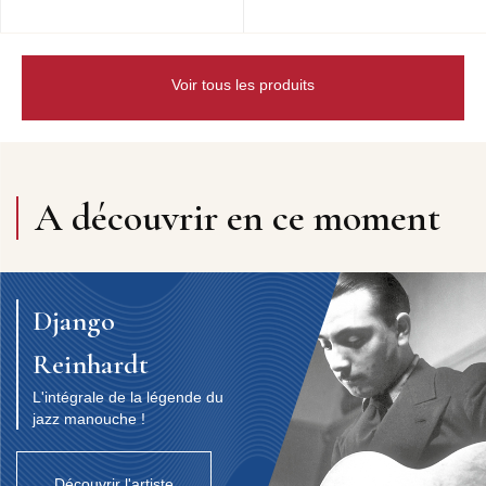
Voir tous les produits
A découvrir en ce moment
Django
Reinhardt
L'intégrale de la légende du
jazz manouche !
Découvrir l'artiste