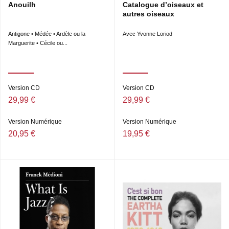
Anouilh
Catalogue d’oiseaux et
autres oiseaux
Antigone • Médée • Ardèle ou la
Avec Yvonne Loriod
Marguerite • Cécile ou...
Version CD
Version CD
29,99 €
29,99 €
Version Numérique
Version Numérique
20,95 €
19,95 €