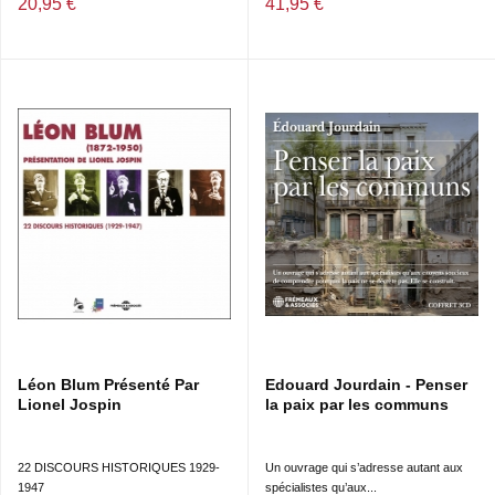
20,95 €
41,95 €
Léon Blum Présenté Par
Edouard Jourdain - Penser
Lionel Jospin
la paix par les communs
22 DISCOURS HISTORIQUES 1929-
Un ouvrage qui s’adresse autant aux
1947
spécialistes qu’aux...