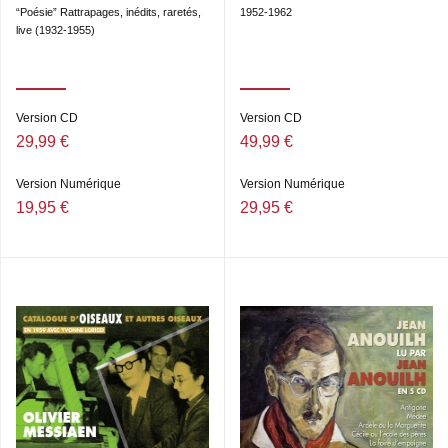
“Poésie” Rattrapages, inédits, raretés,
1952-1962
live (1932-1955)
Version CD
Version CD
29,99 €
49,99 €
Version Numérique
Version Numérique
19,95 €
29,95 €