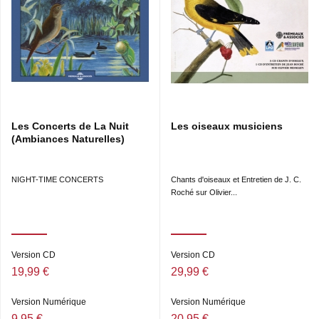
Les Concerts de La Nuit
Les oiseaux musiciens
(Ambiances Naturelles)
NIGHT-TIME CONCERTS
Chants d'oiseaux et Entretien de J. C.
Roché sur Olivier...
Version CD
Version CD
19,99 €
29,99 €
Version Numérique
Version Numérique
9,95 €
20,95 €