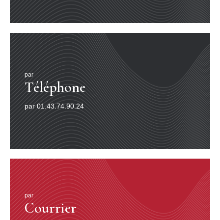
par
Téléphone
par 01.43.74.90.24
par
Courrier