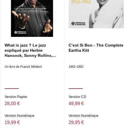
What is jazz ? Le jazz
C’est Si Bon - The Complete
expliqué par Herbie
Eartha Kitt
Hancock, Sonny Rollins,...
Un livre de Franck Médioni
1952-1962
Version Papier
Version CD
28,00 €
49,99 €
Version Numérique
Version Numérique
19,99 €
29,95 €