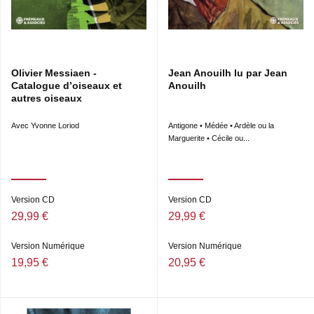
Olivier Messiaen -
Jean Anouilh lu par Jean
Catalogue d’oiseaux et
Anouilh
autres oiseaux
Avec Yvonne Loriod
Antigone • Médée • Ardèle ou la
Marguerite • Cécile ou...
Version CD
Version CD
29,99 €
29,99 €
Version Numérique
Version Numérique
19,95 €
20,95 €