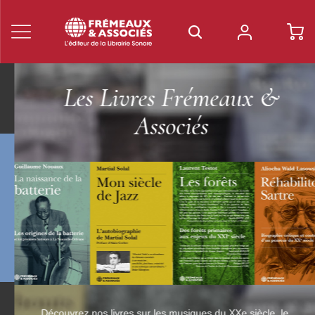
Les Livres Frémeaux &
Associés
Découvrez nos livres sur les musiques du XXe siècle, le