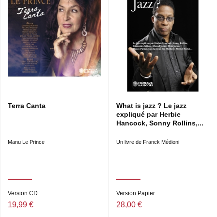
Terra Canta
What is jazz ? Le jazz
expliqué par Herbie
Hancock, Sonny Rollins,...
Manu Le Prince
Un livre de Franck Médioni
Version CD
Version Papier
19,99 €
28,00 €