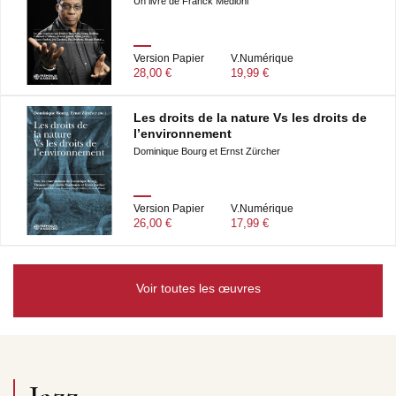
Un livre de Franck Médioni
Version Papier
V.Numérique
28,00 €
19,99 €
Les droits de la nature Vs les droits de
l’environnement
Dominique Bourg et Ernst Zürcher
Version Papier
V.Numérique
26,00 €
17,99 €
Voir toutes les œuvres