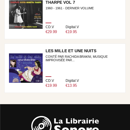
THARPE VOL 7
1960 - 1961 - DERNIER VOLUME
CD.V
Digital.V
€29.99
€19.95
LES MILLE ET UNE NUITS
CONTÉ PAR RACHIDA BRAKNI, MUSIQUE
IMPROVISÉE PAR...
CD.V
Digital.V
€19.99
€13.95