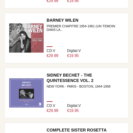
€29.99
€19.95
BARNEY WILEN
PREMIER CHAPITRE 1954-1961 (UN TEMOIN
DANS LA...
CD.V
Digital.V
€29.99
€19.95
SIDNEY BECHET - THE
QUINTESSENCE VOL. 2
NEW YORK - PARIS - BOSTON, 1944-1958
CD.V
Digital.V
€29.99
€19.95
COMPLETE SISTER ROSETTA