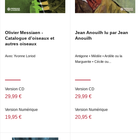
Olivier Messiaen -
Jean Anouilh lu par Jean
Catalogue d’oiseaux et
Anouilh
autres oiseaux
Avec Yvonne Loriod
Antigone • Médée • Ardèle ou la
Marguerite • Cécile ou...
Version CD
Version CD
29,99 €
29,99 €
Version Numérique
Version Numérique
19,95 €
20,95 €