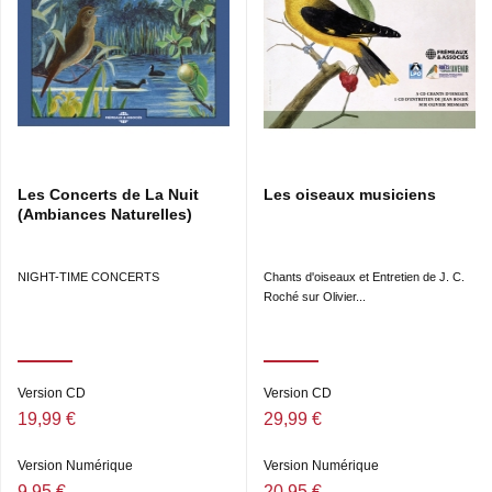
Les Concerts de La Nuit
Les oiseaux musiciens
(Ambiances Naturelles)
NIGHT-TIME CONCERTS
Chants d'oiseaux et Entretien de J. C.
Roché sur Olivier...
Version CD
Version CD
19,99 €
29,99 €
Version Numérique
Version Numérique
9,95 €
20,95 €