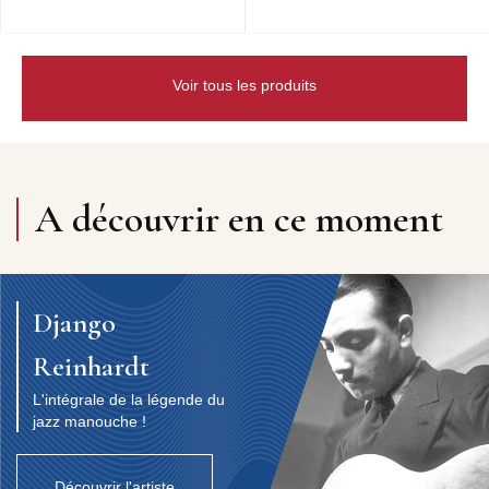
Voir tous les produits
A découvrir en ce moment
Django
Reinhardt
L'intégrale de la légende du
jazz manouche !
Découvrir l'artiste