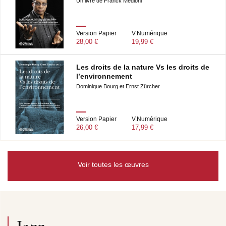
Un livre de Franck Médioni
Version Papier
V.Numérique
28,00 €
19,99 €
Les droits de la nature Vs les droits de
l’environnement
Dominique Bourg et Ernst Zürcher
Version Papier
V.Numérique
26,00 €
17,99 €
Voir toutes les œuvres