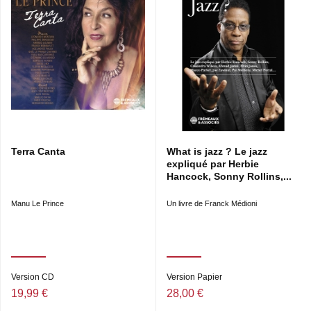
Terra Canta
What is jazz ? Le jazz
expliqué par Herbie
Hancock, Sonny Rollins,...
Manu Le Prince
Un livre de Franck Médioni
Version CD
Version Papier
19,99 €
28,00 €