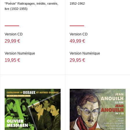
“Poésie” Rattrapages, inédits, raretés,
1952-1962
live (1932-1955)
Version CD
Version CD
29,99 €
49,99 €
Version Numérique
Version Numérique
19,95 €
29,95 €