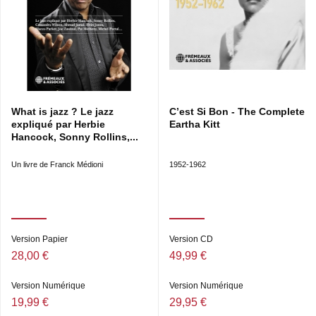
What is jazz ? Le jazz
C’est Si Bon - The Complete
expliqué par Herbie
Eartha Kitt
Hancock, Sonny Rollins,...
Un livre de Franck Médioni
1952-1962
Version Papier
Version CD
28,00 €
49,99 €
Version Numérique
Version Numérique
19,99 €
29,95 €