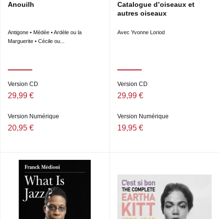
Anouilh
Catalogue d’oiseaux et
autres oiseaux
Antigone • Médée • Ardèle ou la
Avec Yvonne Loriod
Marguerite • Cécile ou...
Version CD
Version CD
29,99 €
29,99 €
Version Numérique
Version Numérique
20,95 €
19,95 €