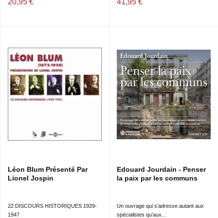
20,95 €
41,95 €
Léon Blum Présenté Par
Edouard Jourdain - Penser
Lionel Jospin
la paix par les communs
22 DISCOURS HISTORIQUES 1929-
Un ouvrage qui s’adresse autant aux
1947
spécialistes qu’aux...