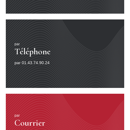
par
Téléphone
par 01.43.74.90.24
par
Courrier